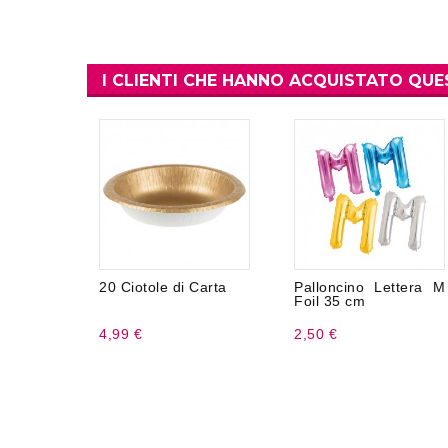
I CLIENTI CHE HANNO ACQUISTATO Q
20 Ciotole di Carta
Palloncino Lettera M
Foil 35 cm
4,99 €
2,50 €