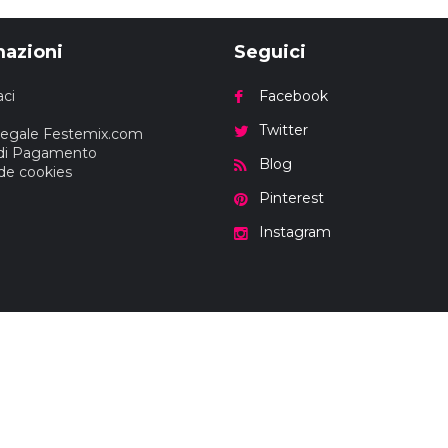
mazioni
Seguici
ci
Facebook
Twitter
Legale Festemix.com
di Pagamento
Blog
 de cookies
Pinterest
Instagram