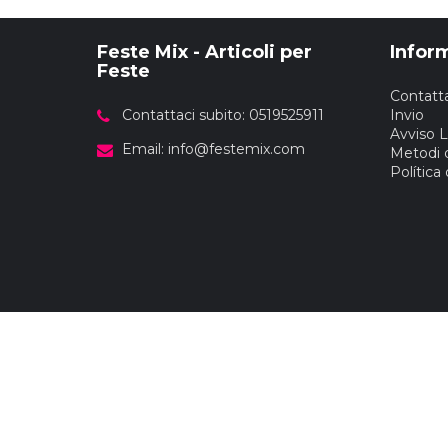
Feste Mix - Articoli per
Infor
Feste
Contatta
Contattaci subito: 0519525911
Invio
Avviso 
Email:
info@festemix.com
Metodi 
Política