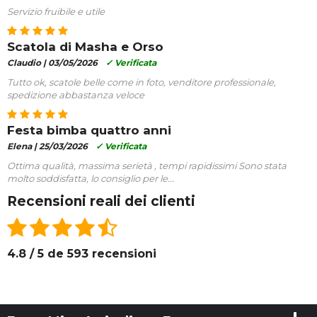
Servizio fruibile e utile
Scatola di Masha e Orso
Claudio |
03/05/2026
✓ Verificata
Tutto ok, scatole belle come in foto, venditore professionale,
spedizione abbastanza veloce
Festa bimba quattro anni
Elena |
25/03/2026
✓ Verificata
Ottima qualità, massima serietà , tempi rapidissimi Sono stata
molto soddisfatta, lo consiglio per le...
Recensioni reali dei clienti
4.8 / 5 de 593 recensioni