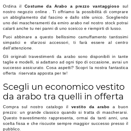
Ordina il
Costume da Arabo a prezzo vantaggioso
sul
nostro negozio online . Ti offriamo la possibilità di comprare
un abbigliamento dal fascino e dallo stile unico. Scegliendo
uno dei mascheramenti da emiro arabo nel nostro stock potrai
calarti anche tu nei panni di uno sceicco e riempirti di lusso.
Puoi abbinare a questo bellissimo camuffamento tantissimi
simpatici e sfarzosi accessori, ti farà essere al centro
dell’attenzione.
Gli originali travestimenti da arabo sono disponibili in tante
taglie e modelli, si adattano ad ogni tipo di occasione, avrai un
successo assicurato. Cosa aspetti? Scopri la nostra fantastica
offerta riservata apposta per te!
Scegli un economico vestito
da arabo tra quelli in offerta
Compra sul nostro catalogo il
vestito da arabo
a buon
prezzo: un grande classico quando si tratta di mascherarsi.
Questo travestimento rappresenta, ormai da tanti anni, una
scelta fissa e che riscuote sempre maggior successo presso il
pubblico.