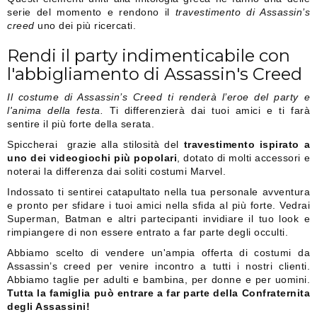
serie del momento e rendono il
travestimento di Assassin’s
creed
uno dei più ricercati.
Rendi il party indimenticabile con
l'abbigliamento di Assassin's Creed
Il costume di Assassin’s Creed ti renderà l’eroe del party e
l'anima della festa.
Ti differenzierà dai tuoi amici e ti farà
sentire il più forte della serata.
Spiccherai grazie alla stilosità del
travestimento ispirato a
uno dei videogiochi più popolari
, dotato di molti accessori e
noterai la differenza dai soliti costumi Marvel.
Indossato ti sentirei catapultato nella tua personale avventura
e pronto per sfidare i tuoi amici nella sfida al più forte. Vedrai
Superman, Batman e altri partecipanti invidiare il tuo look e
rimpiangere di non essere entrato a far parte degli occulti.
Abbiamo scelto di vendere un'ampia offerta di costumi da
Assassin’s creed per venire incontro a tutti i nostri clienti.
Abbiamo taglie per adulti e bambina, per donne e per uomini.
Tutta la famiglia può entrare a far parte della Confraternita
degli Assassini!