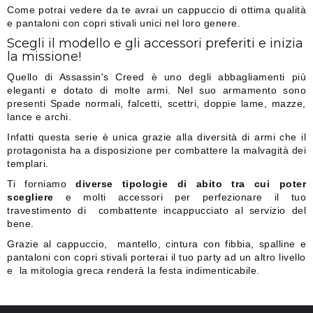
Come potrai vedere da te avrai un cappuccio di ottima qualità
e pantaloni con copri stivali unici nel loro genere.
Scegli il modello e gli accessori preferiti e inizia
la missione!
Quello di Assassin's Creed è uno degli abbagliamenti più
eleganti e dotato di molte armi. Nel suo armamento sono
presenti Spade normali, falcetti, scettri, doppie lame, mazze,
lance e archi.
Infatti questa serie è unica grazie alla diversità di armi che il
protagonista ha a disposizione per combattere la malvagità dei
templari.
Ti forniamo
diverse tipologie di abito tra cui poter
scegliere
e molti accessori per perfezionare il tuo
travestimento di combattente incappucciato al servizio del
bene.
Grazie al cappuccio, mantello, cintura con fibbia, spalline e
pantaloni con copri stivali porterai il tuo party ad un altro livello
e la mitologia greca renderà la festa indimenticabile.