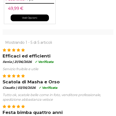
49,99 €
Vedi Opzioni
Mostrando 1 - 5 di 5 articoli
Efficaci ed efficienti
Ilenia |
21/06/2026
✓ Verificata
Servizio fruibile e utile
Scatola di Masha e Orso
Claudio |
03/05/2026
✓ Verificata
Tutto ok, scatole belle come in foto, venditore professionale,
spedizione abbastanza veloce
Festa bimba quattro anni