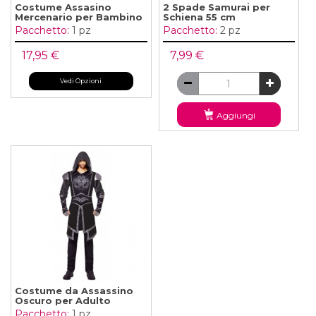
Costume Assasino
2 Spade Samurai per
Mercenario per Bambino
Schiena 55 cm
Pacchetto:
1 pz
Pacchetto:
2 pz
17,95 €
7,99 €
Vedi Opzioni
Aggiungi
Costume da Assassino
Oscuro per Adulto
Pacchetto:
1 pz