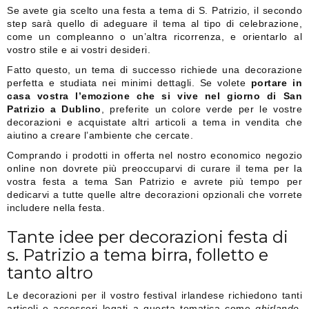
Se avete gia scelto una festa a tema di S. Patrizio, il secondo
step sarà quello di adeguare il tema al tipo di celebrazione,
come un compleanno o un’altra ricorrenza, e orientarlo al
vostro stile e ai vostri desideri.
Fatto questo, un tema di successo richiede una decorazione
perfetta e studiata nei minimi dettagli. Se volete
portare in
casa vostra l’emozione che si vive nel giorno di San
Patrizio a Dublino
, preferite un colore verde per le vostre
decorazioni e acquistate altri articoli a tema in vendita che
aiutino a creare l’ambiente che cercate.
Comprando i prodotti in offerta nel nostro economico negozio
online non dovrete più preoccuparvi di curare il tema per la
vostra festa a tema San Patrizio e avrete più tempo per
dedicarvi a tutte quelle altre decorazioni opzionali che vorrete
includere nella festa.
Tante idee per decorazioni festa di
s. Patrizio a tema birra, folletto e
tanto altro
Le decorazioni per il vostro festival irlandese richiedono tanti
articoli e accessori legati a questa tematica come
ghirlande,