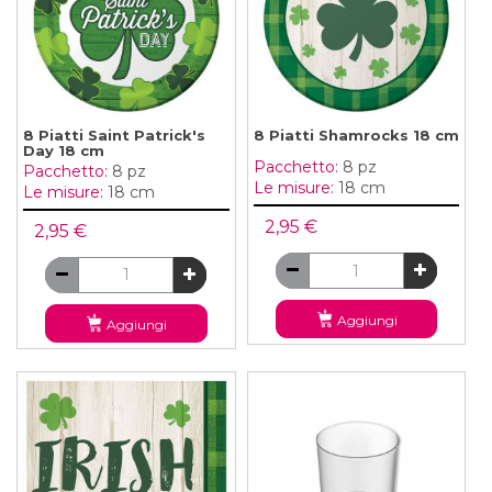
8 Piatti Saint Patrick's
8 Piatti Shamrocks 18 cm
Day 18 cm
Pacchetto:
8 pz
Pacchetto:
8 pz
Le misure:
18 cm
Le misure:
18 cm
2,95 €
2,95 €
Aggiungi
Aggiungi