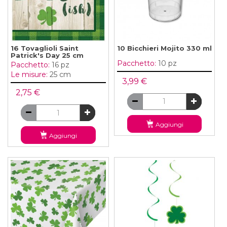
16 Tovaglioli Saint
10 Bicchieri Mojito 330 ml
Patrick's Day 25 cm
Pacchetto:
10 pz
Pacchetto:
16 pz
Le misure:
25 cm
3,99 €
2,75 €
Aggiungi
Aggiungi