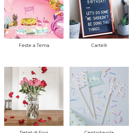
Feste a Tema
Cartelli
Petali di Fiori
Centrotavola