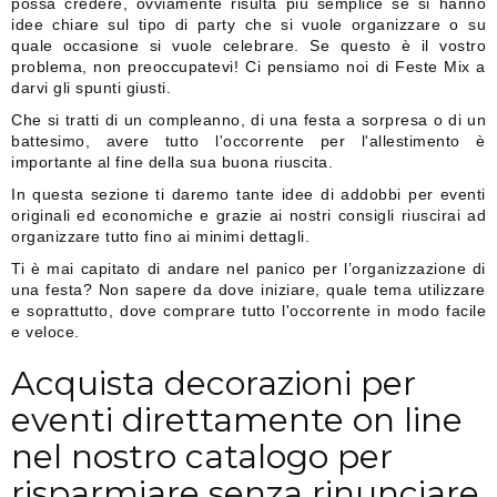
possa credere, ovviamente risulta più semplice se si hanno
idee chiare sul tipo di party che si vuole organizzare o su
quale occasione si vuole celebrare. Se questo è il vostro
problema, non preoccupatevi! Ci pensiamo noi di Feste Mix a
darvi gli spunti giusti.
Che si tratti di un compleanno, di una festa a sorpresa o di un
battesimo, avere tutto l'occorrente per l'allestimento è
importante al fine della sua buona riuscita.
In questa sezione ti daremo tante idee di addobbi per eventi
originali ed economiche e grazie ai nostri consigli riuscirai ad
organizzare tutto fino ai minimi dettagli.
Ti è mai capitato di andare nel panico per l’organizzazione di
una festa? Non sapere da dove iniziare, quale tema utilizzare
e soprattutto, dove comprare tutto l'occorrente in modo facile
e veloce.
Acquista decorazioni per
eventi direttamente on line
nel nostro catalogo per
risparmiare senza rinunciare