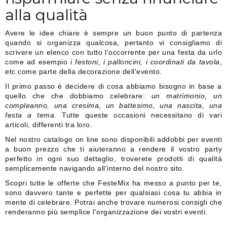
alla qualità
Avere le idee chiare è sempre un buon punto di partenza
quando si organizza qualcosa, pertanto vi consigliamo di
scrivere un elenco con tutto l'occorrente per una festa da urlo
come ad esempio
i festoni, i palloncini, i coordinati da tavola
,
etc come parte della decorazione dell'evento.
Il primo passo è decidere di cosa abbiamo bisogno in base a
quello che che dobbiamo celebrare:
un matrimonio, un
compleanno, una cresima, un battesimo, una nascita, una
festa a tema.
Tutte queste occasioni necessitano di vari
articoli, differenti tra loro.
Nel nostro catalogo on line sono disponibili addobbi per eventi
a buon prezzo che ti aiuteranno a rendere il vostro party
perfetto in ogni suo dettaglio, troverete prodotti di qualità
semplicemente navigando all'interno del nostro sito.
Scopri tutte le offerte che FesteMix ha messo a punto per te,
sono davvero tante e perfette per qualsiasi cosa tu abbia in
mente di celebrare. Potrai anche trovare numerosi consigli che
renderanno più semplice l'organizzazione dei vostri eventi.