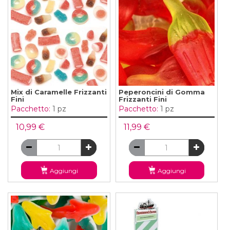
Mix di Caramelle Frizzanti
Peperoncini di Gomma
Fini
Frizzanti Fini
Pacchetto:
1 pz
Pacchetto:
1 pz
10,99 €
11,99 €
Aggiungi
Aggiungi