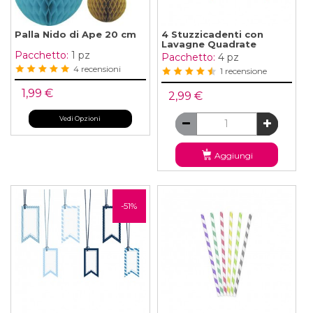
Palla Nido di Ape 20 cm
4 Stuzzicadenti con
Lavagne Quadrate
Pacchetto:
1 pz
Pacchetto:
4 pz
4 recensioni
1 recensione
1,99 €
2,99 €
Vedi Opzioni
Aggiungi
-51%