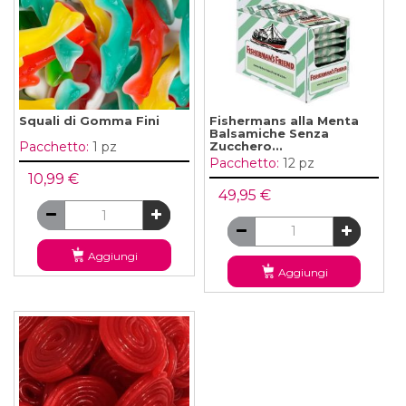
Squali di Gomma Fini
Fishermans alla Menta
Balsamiche Senza
Zucchero...
Pacchetto:
1 pz
Pacchetto:
12 pz
10,99 €
49,95 €
Aggiungi
Aggiungi