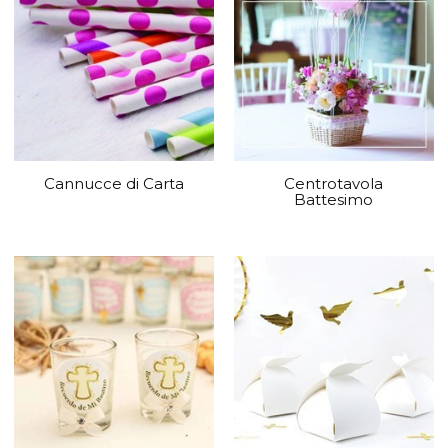
Cannucce di Carta
Centrotavola
Battesimo