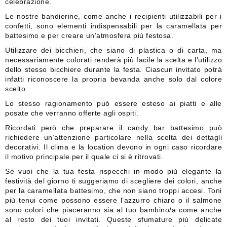
celebrazione.
Le nostre bandierine, come anche i recipienti utilizzabili per i
confetti, sono elementi indispensabili per la caramellata per
battesimo e per creare un’atmosfera più festosa.
Utilizzare dei bicchieri, che siano di plastica o di carta, ma
necessariamente colorati renderà più facile la scelta e l’utilizzo
dello stesso bicchiere durante la festa. Ciascun invitato potrà
infatti riconoscere la propria bevanda anche solo dal colore
scelto.
Lo stesso ragionamento può essere esteso ai piatti e alle
posate che verranno offerte agli ospiti.
Ricordati però che preparare il candy bar battesimo può
richiedere un’attenzione particolare nella scelta dei dettagli
decorativi. Il clima e la location devono in ogni caso ricordare
il motivo principale per il quale ci si è ritrovati.
Se vuoi che la tua festa rispecchi in modo più elegante la
festività del giorno ti suggeriamo di scegliere dei colori, anche
per la caramellata battesimo, che non siano troppi accesi. Toni
più tenui come possono essere l’azzurro chiaro o il salmone
sono colori che piaceranno sia al tuo bambino/a come anche
al resto dei tuoi invitati. Queste sfumature più delicate