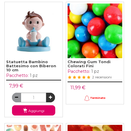
Statuetta Bambino
Chewing Gum Tondi
Battesimo con Biberon
Colorati Fini
10 cm
Pacchetto:
1 pz
Pacchetto:
1 pz
2 recensioni
7,99 €
11,99 €
Terminato
Aggiungi