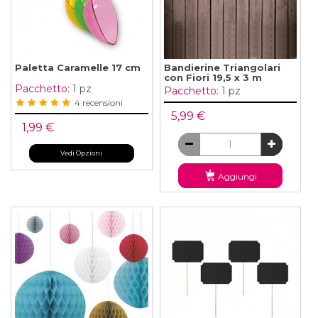
Paletta Caramelle 17 cm
Bandierine Triangolari
con Fiori 19,5 x 3 m
Pacchetto:
1 pz
Pacchetto:
1 pz
4 recensioni
5,99 €
1,99 €
Vedi Opzioni
Aggiungi