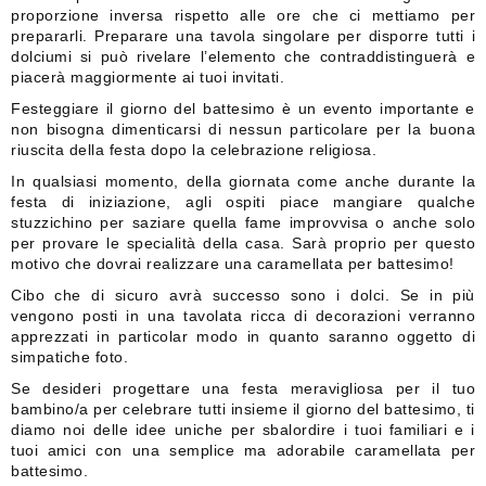
proporzione inversa rispetto alle ore che ci mettiamo per
prepararli. Preparare una tavola singolare per disporre tutti i
dolciumi si può rivelare l’elemento che contraddistinguerà e
piacerà maggiormente ai tuoi invitati.
Festeggiare il giorno del battesimo è un evento importante e
non bisogna dimenticarsi di nessun particolare per la buona
riuscita della festa dopo la celebrazione religiosa.
In qualsiasi momento, della giornata come anche durante la
festa di iniziazione, agli ospiti piace mangiare qualche
stuzzichino per saziare quella fame improvvisa o anche solo
per provare le specialità della casa. Sarà proprio per questo
motivo che dovrai realizzare una caramellata per battesimo!
Cibo che di sicuro avrà successo sono i dolci. Se in più
vengono posti in una tavolata ricca di decorazioni verranno
apprezzati in particolar modo in quanto saranno oggetto di
simpatiche foto.
Se desideri progettare una festa meravigliosa per il tuo
bambino/a per celebrare tutti insieme il giorno del battesimo, ti
diamo noi delle idee uniche per sbalordire i tuoi familiari e i
tuoi amici con una semplice ma adorabile caramellata per
battesimo.