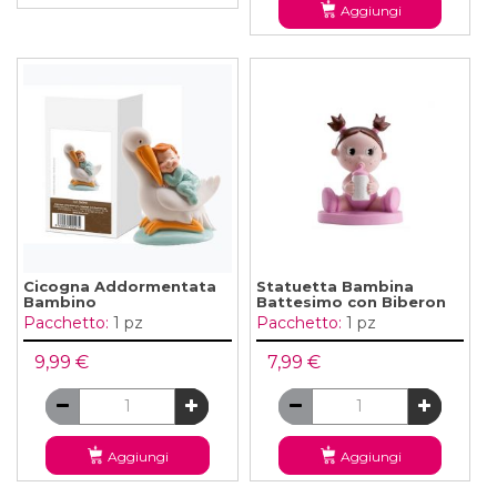
Aggiungi
Cicogna Addormentata
Statuetta Bambina
Bambino
Battesimo con Biberon
Pacchetto:
1 pz
Pacchetto:
1 pz
9,99 €
7,99 €
Aggiungi
Aggiungi