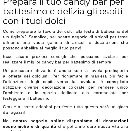
Prepara il tuo candy bar per
battesimo e delizia gli ospiti
con i tuoi dolci
Come preparare la tavola dei dolci alla festa di battesimo del
tuo figlio/a? Semplice, nel nostro negozio di articoli per feste
offriamo una vasta gamma di articoli e decorazioni che
possono abbellire al meglio il tuo party!
Ecco alcuni preziosi consigli che possiamo svelarti per
realizzare il miglior candy bar per battesimo di sempre!
Un particolare rilevante è anche solo la tavola predisposta
all’offerta dei dolciumi. Per richiamare in maniera più facile
l’attenzione degli ospiti verso la tavolata, è consigliato
utilizzare diverse decorazioni colorate per rendere unico
l’ambiente e lo spazio dedicato alla caramellata per
festeggiare il battesimo.
Grazie ai nostri addobbi per feste tutto questo sarà un gioco
da ragazzi!
Nel nostro negozio online disponiamo di decorazioni
economiche e di qualità
che potranno dare nuova vita alla