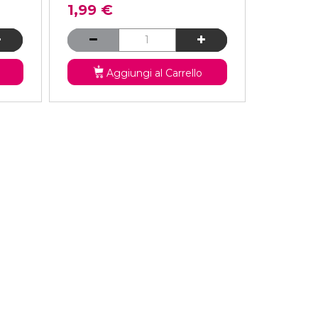
1,99 €
Aggiungi al Carrello