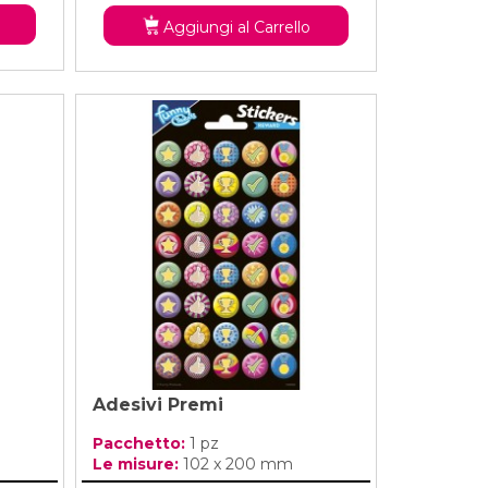
Aggiungi al Carrello
Adesivi Premi
Pacchetto:
1 pz
Le misure:
102 x 200 mm