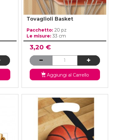
Tovaglioli Basket
Pacchetto:
20 pz
Le misure:
33 cm
3,20 €
Aggiungi al Carrello