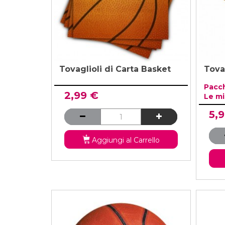
Tovaglioli di Carta Basket
Tova
Pacc
2,99 €
Le mi
5,
Aggiungi al Carrello