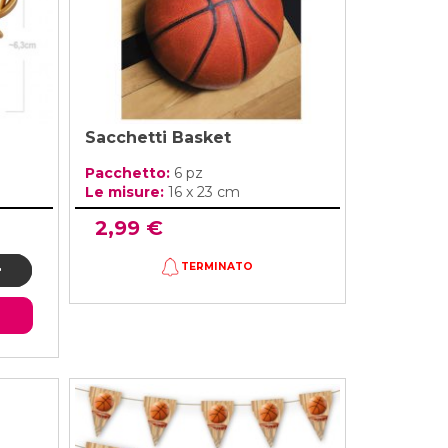
Sacchetti Basket
Pacchetto:
6 pz
Le misure:
16 x 23 cm
2,99 €
TERMINATO