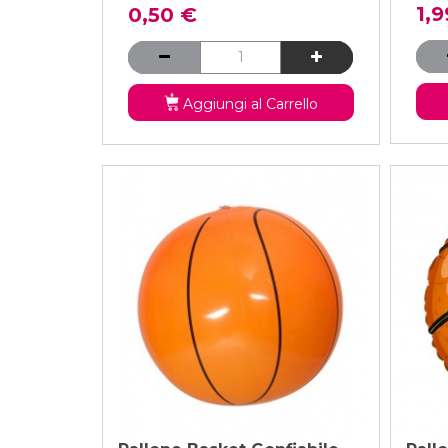
1,9
0,50 €
Aggiungi al Carrello