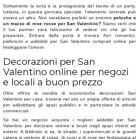
Solitamente la torta è la protagonista del tavolo di un party,
tuttavia, in questa giornata speciale, l'elemento centrale può
essere un altro. Non sarebbero perfetti un enorme
peluche e
un mazzo di rose rosse per San Valentino?
Siamo certi che
il tuo partner sarà felicissimo di vedere ciò che gli hai
preparato. Entrare dalla porta è trovare
fiori romantici,
palloncini e addobbi per San Valentino
comprati online per
festeggiare l'amore.
Decorazioni per San
Valentino online per negozi
e locali a buon prezzo
Oltre offrire la vendita di economiche decorazioni San
Valentino per casa, troverai nel sito un ampia offerta di articoli
per addobbare gli spazi pubblici e in particolare le attività
commerciali.
Se hai un negozio acquista i migliori addobbi per San
Valentino per decorare vetrine e locali negli spazi interni ed
esterni. A febbraio si sa, le strade, i supermercati e le grandi
catene si vestono di rosso, di cuori e di rose per festeggiare al