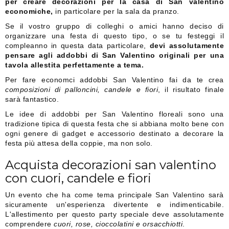
per creare decorazioni
per la casa
di San valentino
economiche,
in particolare per la sala da pranzo.
Se il vostro gruppo di colleghi o amici hanno deciso di
organizzare una festa di questo tipo, o se tu festeggi il
compleanno in questa data particolare,
devi assolutamente
pensare agli addobbi di San Valentino originali per una
tavola allestita perfettamente a tema.
Per fare economci addobbi San Valentino fai da te crea
composizioni di palloncini, candele e fiori
, il risultato finale
sarà fantastico.
Le idee di addobbi per San Valentino floreali sono una
tradizione tipica di questa festa che si abbiana molto bene con
ogni genere di gadget e accessorio destinato a decorare la
festa più attesa della coppie, ma non solo.
Acquista decorazioni san valentino
con cuori, candele e fiori
Un evento che ha come tema principale San Valentino sarà
sicuramente un'esperienza divertente e indimenticabile.
L'allestimento per questo party speciale deve assolutamente
comprendere
cuori, rose, cioccolatini e orsacchiotti
.