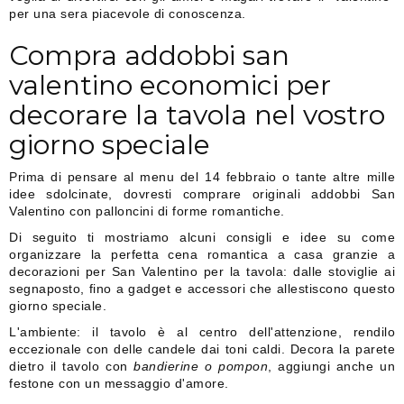
per una sera piacevole di conoscenza.
Compra addobbi san
valentino economici per
decorare la tavola nel vostro
giorno speciale
Prima di pensare al menu del 14 febbraio o tante altre mille
idee sdolcinate, dovresti comprare originali addobbi San
Valentino con palloncini di forme romantiche.
Di seguito ti mostriamo alcuni consigli e idee su come
organizzare la perfetta cena romantica a casa granzie a
decorazioni per San Valentino per la tavola: dalle stoviglie ai
segnaposto, fino a gadget e accessori che allestiscono questo
giorno speciale.
L'ambiente: il tavolo è al centro dell'attenzione, rendilo
eccezionale con delle candele dai toni caldi. Decora la parete
dietro il tavolo con
bandierine o pompon
, aggiungi anche un
festone con un messaggio d'amore.