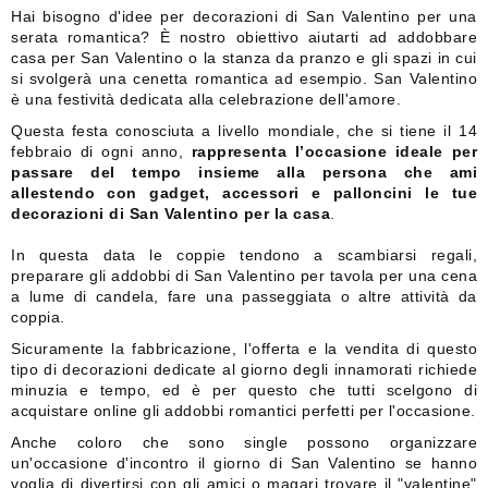
Hai bisogno d'idee per decorazioni di San Valentino per una
serata romantica? È nostro obiettivo aiutarti ad addobbare
casa per San Valentino o la stanza da pranzo e gli spazi in cui
si svolgerà una cenetta romantica ad esempio. San Valentino
è una festività dedicata alla celebrazione dell'amore.
Questa festa conosciuta a livello mondiale, che si tiene il 14
febbraio di ogni anno,
rappresenta l’occasione ideale per
passare del tempo insieme alla persona che ami
allestendo con gadget, accessori e palloncini le tue
decorazioni di San Valentino per la casa
.
In questa data le coppie tendono a scambiarsi regali,
preparare gli addobbi di San Valentino per tavola per una cena
a lume di candela, fare una passeggiata o altre attività da
coppia.
Sicuramente la fabbricazione, l'offerta e la vendita di questo
tipo di decorazioni dedicate al giorno degli innamorati richiede
minuzia e tempo, ed è per questo che tutti scelgono di
acquistare online gli addobbi romantici perfetti per l'occasione.
Anche coloro che sono single possono organizzare
un'occasione d'incontro il giorno di San Valentino se hanno
voglia di divertirsi con gli amici o magari trovare il "valentine"