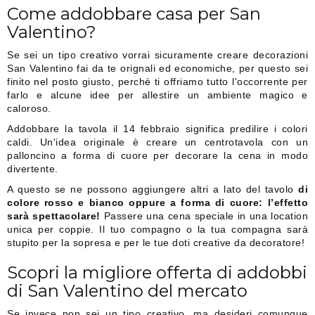
Come addobbare casa per San
Valentino?
Se sei un tipo creativo vorrai sicuramente creare decorazioni
San Valentino fai da te orignali ed economiche, per questo sei
finito nel posto giusto, perchè ti offriamo tutto l'occorrente per
farlo e alcune idee per allestire un ambiente magico e
caloroso.
Addobbare la tavola il 14 febbraio significa predilire i colori
caldi. Un'idea originale è creare un centrotavola con un
palloncino a forma di cuore per decorare la cena in modo
divertente.
A questo se ne possono aggiungere altri a lato del tavolo
di
colore rosso e bianco oppure a forma di cuore: l’effetto
sarà spettacolare!
Passere una cena speciale in una location
unica per coppie. Il tuo compagno o la tua compagna sarà
stupito per la sopresa e per le tue doti creative da decoratore!
Scopri la migliore offerta di addobbi
di San Valentino del mercato
Se invece non sei un tipo creativo, ma desideri comunque