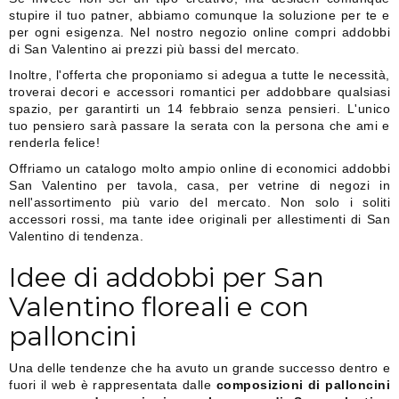
stupire il tuo patner, abbiamo comunque la soluzione per te e
per ogni esigenza. Nel nostro negozio online compri addobbi
di San Valentino ai prezzi più bassi del mercato.
Inoltre, l'offerta che proponiamo si adegua a tutte le necessità,
troverai decori e accessori romantici per addobbare qualsiasi
spazio, per garantirti un 14 febbraio senza pensieri. L'unico
tuo pensiero sarà passare la serata con la persona che ami e
renderla felice!
Offriamo un catalogo molto ampio online di economici addobbi
San Valentino per tavola, casa, per vetrine di negozi in
nell'assortimento più vario del mercato. Non solo i soliti
accessori rossi, ma tante idee originali per allestimenti di San
Valentino di tendenza.
Idee di addobbi per San
Valentino floreali e con
palloncini
Una delle tendenze che ha avuto un grande successo dentro e
fuori il web è rappresentata dalle
composizioni di palloncini