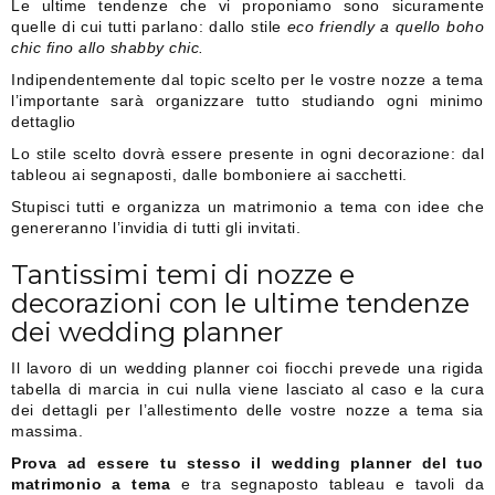
Le ultime tendenze che vi proponiamo sono sicuramente
quelle di cui tutti parlano: dallo stile
eco friendly a quello boho
chic fino allo shabby chic.
Indipendentemente dal topic scelto per le vostre nozze a tema
l’importante sarà organizzare tutto studiando ogni minimo
dettaglio
Lo stile scelto dovrà essere presente in ogni decorazione: dal
tableou ai segnaposti, dalle bomboniere ai sacchetti.
Stupisci tutti e organizza un matrimonio a tema con idee che
genereranno l’invidia di tutti gli invitati.
Tantissimi temi di nozze e
decorazioni con le ultime tendenze
dei wedding planner
Il lavoro di un wedding planner coi fiocchi prevede una rigida
tabella di marcia in cui nulla viene lasciato al caso e la cura
dei dettagli per l’allestimento delle vostre nozze a tema sia
massima.
Prova ad essere tu stesso il wedding planner del tuo
matrimonio a tema
e tra segnaposto tableau e tavoli da