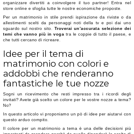
organizzare divertiti a coinvolgere il tuo partner! Entra nel
store online e sfoglia tutte le nostre economiche proposte.
Per un matrimonio in stile prendi ispirazione da riviste o da
allestimenti scelti da personaggi noti della tv e poi dai uno
sguardo sul nostro sito.
Troverai un’accurata selezione dei
temi che vanno più in voga
tra le coppie di tutto il paese, e
che tutti cercano di ricreare.
Idee per il tema di
matrimonio con colori e
addobbi che renderanno
fantastiche le tue nozze
Sogni un ricevimento che resti impresso tra i ricordi degli
invitati? Avete già scelto un colore per le vostre nozze a tema?
No?
In questo articolo vi proponiamo un pò di idee per aiutarvi con
questo arduo compito.
Il colore per un matrimonio a tema è una delle decisioni più