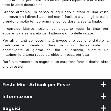
importanti da prendere perchè da quello dipenderà la scelta di
tutte le altre decorazioni.
Creare armonia, un senso di equilibrio e stabilire una certa
coerenza tra i diversi addobbi non è facile e a volte gli sposi si
prendono molto tempo prima di concordare la scelta finale.
Il candido bianco, sobrio ed elegante resta la tinta per
eccellenza e senza età per l’atteso giorno delle nozze.
Per gli amanti dell’eccentricità invece che vogliono sfidare la
tradizione e intendono dare un tocco decisamente più
accattivante al giorno dei fiori d’ arancio, allestire un
matrimonio a tema rosso sarebbe a mossa perfetta
Darà sicuramente un segno di un carattere forte e deciso oltre
che di estro!
Feste Mix - Articoli per Feste
Informazioni
Seguici