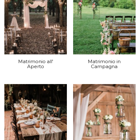
Matrimonio all'
Matrimonio in
Aperto
Campagna