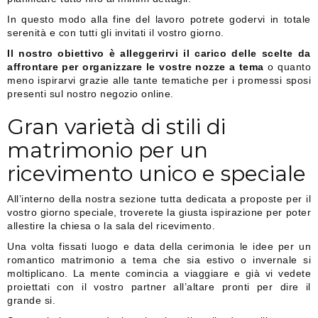
In questo modo alla fine del lavoro potrete godervi in totale
serenità e con tutti gli invitati il vostro giorno.
Il nostro obiettivo è alleggerirvi il carico delle scelte da
affrontare per organizzare le vostre nozze a tema
o quanto
meno ispirarvi grazie alle tante tematiche per i promessi sposi
presenti sul nostro negozio online.
Gran varietà di stili di
matrimonio per un
ricevimento unico e speciale
All’interno della nostra sezione tutta dedicata a proposte per il
vostro giorno speciale, troverete la giusta ispirazione per poter
allestire la chiesa o la sala del ricevimento.
Una volta fissati luogo e data della cerimonia le idee per un
romantico matrimonio a tema che sia estivo o invernale si
moltiplicano. La mente comincia a viaggiare e già vi vedete
proiettati con il vostro partner all’altare pronti per dire il
grande si.