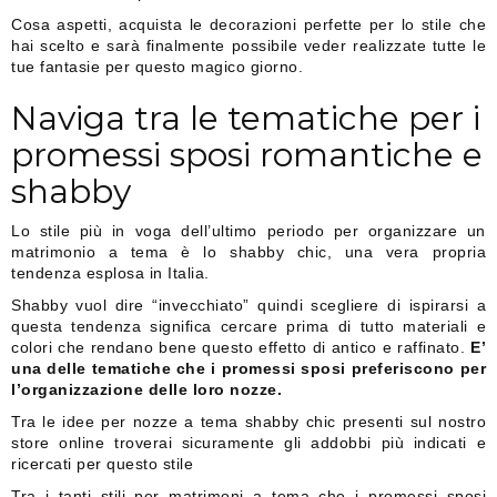
Cosa aspetti, acquista le decorazioni perfette per lo stile che
hai scelto e sarà finalmente possibile veder realizzate tutte le
tue fantasie per questo magico giorno.
Naviga tra le tematiche per i
promessi sposi romantiche e
shabby
Lo stile più in voga dell’ultimo periodo per organizzare un
matrimonio a tema è lo shabby chic, una vera propria
tendenza esplosa in Italia.
Shabby vuol dire “invecchiato” quindi scegliere di ispirarsi a
questa tendenza significa cercare prima di tutto materiali e
colori che rendano bene questo effetto di antico e raffinato.
E’
una delle tematiche che i promessi sposi preferiscono per
l’organizzazione delle loro nozze.
Tra le idee per nozze a tema shabby chic presenti sul nostro
store online troverai sicuramente gli addobbi più indicati e
ricercati per questo stile
Tra i tanti stili per matrimoni a tema che i promessi sposi