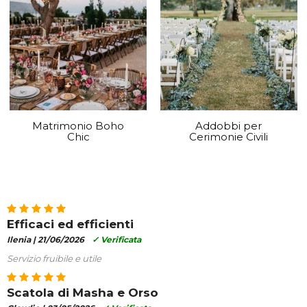
Matrimonio Boho
Addobbi per
Chic
Cerimonie Civili
Efficaci ed efficienti
Ilenia |
21/06/2026
✓ Verificata
Servizio fruibile e utile
Scatola di Masha e Orso