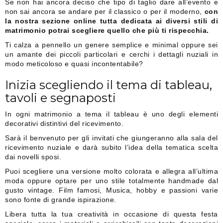
Se non hai ancora deciso che tipo di taglio dare all’evento e
non sai ancora se andare per il classico o per il moderno,
con
la nostra sezione online tutta dedicata ai diversi stili di
matrimonio potrai scegliere quello che più ti rispecchia.
Ti calza a pennello un genere semplice e minimal oppure sei
un amante dei piccoli particolari e cerchi i dettagli nuziali in
modo meticoloso e quasi incontentabile?
Inizia scegliendo il tema di tableau,
tavoli e segnaposti
In ogni matrimonio a tema il tableau è uno degli elementi
decorativi distintivi del ricevimento.
Sarà il benvenuto per gli invitati che giungeranno alla sala del
ricevimento nuziale e darà subito l’idea della tematica scelta
dai novelli sposi.
Puoi scegliere una versione molto colorata e allegra all’ultima
moda oppure optare per uno stile totalmente handmade dal
gusto vintage. Film famosi, Musica, hobby e passioni varie
sono fonte di grande ispirazione.
Libera tutta la tua creatività in occasione di questa festa