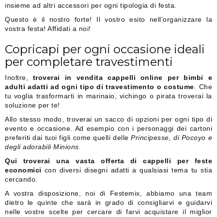
insieme ad altri accessori per ogni tipologia di festa.
Questo è il nostro forte! Il vostro esito nell’organizzare la
vostra festa! Affidati a noi!
Copricapi per ogni occasione ideali
per completare travestimenti
Inoltre,
troverai in vendita cappelli online per bimbi e
adulti adatti ad ogni tipo di travestimento o costume
. Che
tu voglia trasformarti in marinaio, vichingo o pirata troverai la
soluzione per te!
Allo stesso modo, troverai un sacco di opzioni per ogni tipo di
evento e occasione. Ad esempio con i personaggi dei cartoni
preferiti dai tuoi figli come quelli delle
Principesse, di Pocoyo e
degli adorabili Minions.
Qui troverai una vasta offerta di cappelli per feste
economici
con diversi disegni adatti a qualsiasi tema tu stia
cercando.
A vostra disposizione, noi di Festemix, abbiamo una team
dietro le quinte che sarà in grado di consigliarvi e guidarvi
nelle vostre scelte per cercare di farvi acquistare il miglior