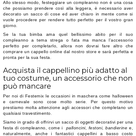
Allo stesso modo, festeggiare un compleanno non è una cosa
che possiamo prendere così alla leggera, è necessario aver
decorato un sacco di cose ed aver chiaro in mente come si
vuole procedere per rendere tutto perfetto per il vostro gran
giorno.
Se la tua bimba ama quel bellissimo abito per il suo
compleanno a tema strega o fata ma manca l'accessorio
perfetto per completarlo, allora non dovrai fare altro che
comprare un cappello online dal nostro store e sarà perfetta e
pronta per la sua festa.
Acquista il cappellino più adatto al
tuo costume, un accessorio che non
può mancare
Per noi di Festemix le occasioni in maschera come halloween
e carnevale sono cose molto serie. Per questo motivo
prestiamo molta attenzione agli accessori che completano un
qualsiasi travestimento.
Siamo in grado di offrirvi un sacco di oggetti decorativi per una
festa di compleanno, come i
palloncini, festoni, bandierine
e,
naturalmente, anche i fantastici cappellini a basso costo