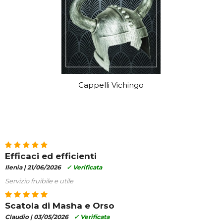
Cappelli Vichingo
Efficaci ed efficienti
Ilenia |
21/06/2026
✓ Verificata
Servizio fruibile e utile
Scatola di Masha e Orso
Claudio |
03/05/2026
✓ Verificata