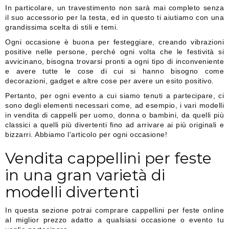
In particolare, un travestimento non sarà mai completo senza
il suo accessorio per la testa, ed in questo ti aiutiamo con una
grandissima scelta di stili e temi.
Ogni occasione è buona per festeggiare, creando vibrazioni
positive nelle persone, perché ogni volta che le festività si
avvicinano, bisogna trovarsi pronti a ogni tipo di inconveniente
e avere tutte le cose di cui si hanno bisogno come
decorazioni, gadget e altre cose per avere un esito positivo.
Pertanto, per ogni evento a cui siamo tenuti a partecipare, ci
sono degli elementi necessari come, ad esempio, i vari modelli
in vendita di cappelli per uomo, donna o bambini, da quelli più
classici a quelli più divertenti fino ad arrivare ai più originali e
bizzarri. Abbiamo l'articolo per ogni occasione!
Vendita cappellini per feste
in una gran varietà di
modelli divertenti
In questa sezione potrai comprare cappellini per feste online
al miglior prezzo adatto a qualsiasi occasione o evento tu