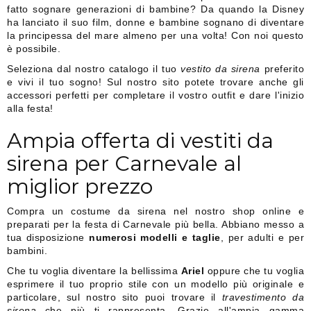
fatto sognare generazioni di bambine? Da quando la Disney
ha lanciato il suo film, donne e bambine sognano di diventare
la principessa del mare almeno per una volta! Con noi questo
è possibile.
Seleziona dal nostro catalogo il tuo
vestito da sirena
preferito
e vivi il tuo sogno! Sul nostro sito potete trovare anche gli
accessori perfetti per completare il vostro outfit e dare l'inizio
alla festa!
Ampia offerta di vestiti da
sirena per Carnevale al
miglior prezzo
Compra un costume da sirena nel nostro shop online e
preparati per la festa di Carnevale più bella. Abbiano messo a
tua disposizione
numerosi modelli e taglie
, per adulti e per
bambini.
Che tu voglia diventare la bellissima
Ariel
oppure che tu voglia
esprimere il tuo proprio stile con un modello più originale e
particolare, sul nostro sito puoi trovare il
travestimento da
sirena
che più ti rappresenta. Grazie all'ampia gamma