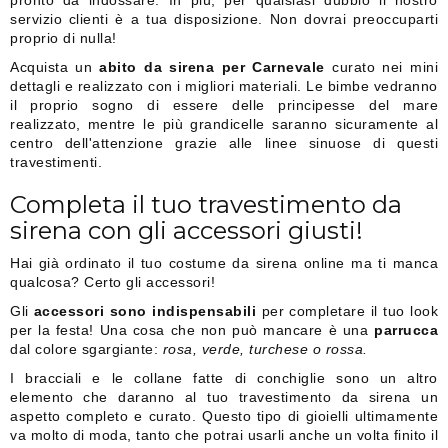
servizio clienti è a tua disposizione. Non dovrai preoccuparti
proprio di nulla!
Acquista un
abito da sirena per Carnevale
curato nei mini
dettagli e realizzato con i migliori materiali. Le bimbe vedranno
il proprio sogno di essere delle principesse del mare
realizzato, mentre le più grandicelle saranno sicuramente al
centro dell'attenzione grazie alle linee sinuose di questi
travestimenti.
Completa il tuo travestimento da
sirena con gli accessori giusti!
Hai già ordinato il tuo costume da sirena online ma ti manca
qualcosa? Certo gli accessori!
Gli
accessori sono indispensabili
per completare il tuo look
per la festa! Una cosa che non può mancare è una
parrucca
dal colore sgargiante:
rosa, verde, turchese o rossa.
I bracciali e le collane fatte di conchiglie sono un altro
elemento che daranno al tuo travestimento da sirena un
aspetto completo e curato. Questo tipo di gioielli ultimamente
va molto di moda, tanto che potrai usarli anche un volta finito il