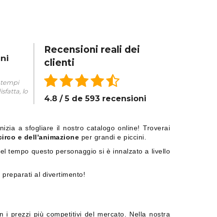
Recensioni reali dei
ni
clienti
, tempi
sfatta, lo
4.8 / 5 de 593 recensioni
izia a sfogliare il nostro catalogo online! Troverai
circo e dell'animazione
per grandi e piccini.
del tempo questo personaggio si è innalzato a livello
 preparati al divertimento!
 i prezzi più competitivi del mercato. Nella nostra