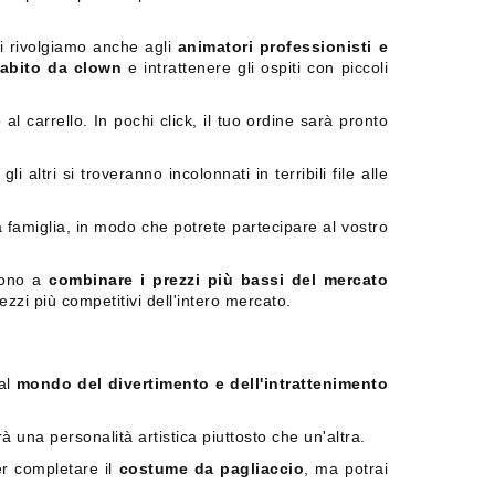
i rivolgiamo anche agli
animatori professionisti e
abito da clown
e intrattenere gli ospiti con piccoli
al carrello. In pochi click, il tuo ordine sarà pronto
i altri si troveranno incolonnati in terribili file alle
a famiglia, in modo che potrete partecipare al vostro
scono a
combinare i prezzi più bassi del mercato
rezzi più competitivi dell'intero mercato.
 al
mondo del divertimento e dell'intrattenimento
à una personalità artistica piuttosto che un'altra.
er completare il
costume da pagliaccio
, ma potrai