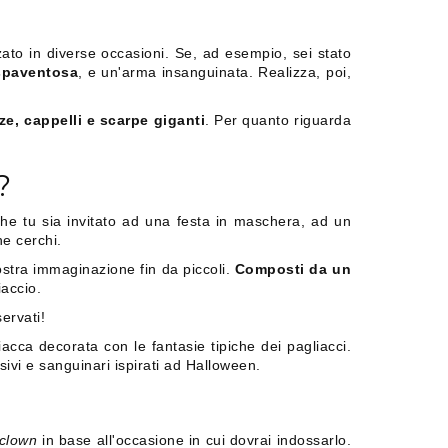
zato in diverse occasioni. Se, ad esempio, sei stato
spaventosa
, e un'arma insanguinata. Realizza, poi,
ze, cappelli e scarpe giganti
. Per quanto riguarda
?
che tu sia invitato ad una festa in maschera, ad un
he cerchi.
ostra immaginazione fin da piccoli.
Composti da un
iaccio.
ervati!
acca decorata con le fantasie tipiche dei pagliacci.
sivi e sanguinari ispirati ad Halloween.
 clown
in base all'occasione in cui dovrai indossarlo.