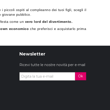
iccoli ospiti al compleanno dei tuoi figli, scegli il
uo giovane pubblico.
la festa come un
vero lord del divertimento.
clown economico
che preferisci e acquistarlo prima
Newsletter
Ricevi tutte le nostre novità per e-mail
Ok