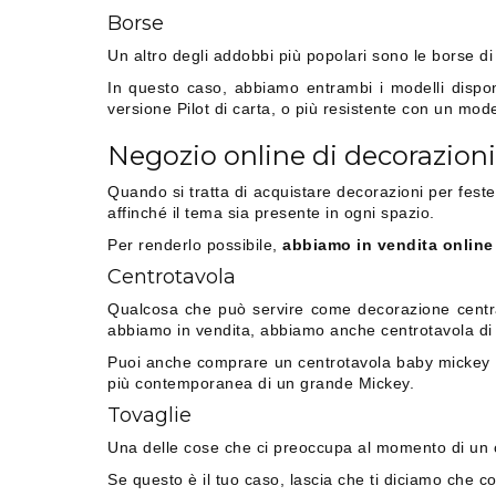
Borse
Un altro degli addobbi più popolari sono le borse di
In questo caso, abbiamo entrambi i modelli disponi
versione Pilot di carta, o più resistente con un mod
Negozio online di decorazioni 
Quando si tratta di acquistare decorazioni per feste
affinché il tema sia presente in ogni spazio.
Per renderlo possibile,
abbiamo in vendita online
Centrotavola
Qualcosa che può servire come decorazione centrale
abbiamo in vendita, abbiamo anche centrotavola di T
Puoi anche comprare un centrotavola baby mickey 
più contemporanea di un grande Mickey.
Tovaglie
Una delle cose che ci preoccupa al momento di un co
Se questo è il tuo caso, lascia che ti diciamo che 