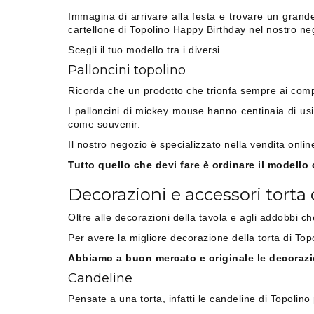
Immagina di arrivare alla festa e trovare un grande
cartellone di Topolino Happy Birthday nel nostro ne
Scegli il tuo modello tra i diversi.
Palloncini topolino
Ricorda che un prodotto che trionfa sempre ai comple
I palloncini di mickey mouse hanno centinaia di usi 
come souvenir.
Il nostro negozio è specializzato nella vendita onlin
Tutto quello che devi fare è ordinare il modello c
Decorazioni e accessori tort
Oltre alle decorazioni della tavola e agli addobbi c
Per avere la migliore decorazione della torta di T
Abbiamo a buon mercato e originale le decorazio
Candeline
Pensate a una torta, infatti le candeline di Topolino