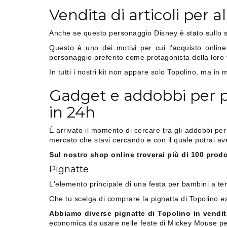
Vendita di articoli per
Anche se questo personaggio Disney è stato sullo s
Questo è uno dei motivi per cui l'acquisto online
personaggio preferito come protagonista della loro
In tutti i nostri kit non appare solo Topolino, ma in
Gadget e addobbi per 
in 24h
È arrivato il momento di cercare tra gli addobbi p
mercato che stavi cercando e con il quale potrai av
Sul nostro shop online troverai più di 100 prod
Pignatte
L'elemento principale di una festa per bambini a te
Che tu scelga di comprare la pignatta di Topolino estr
Abbiamo diverse pignatte di Topolino in vendit
economica da usare nelle feste di Mickey Mouse pe