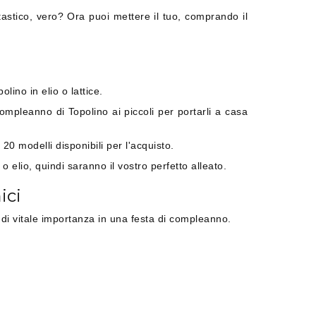
tastico, vero? Ora puoi mettere il tuo, comprando il
ino in elio o lattice.
compleanno di Topolino ai piccoli per portarli a casa
20 modelli disponibili per l'acquisto.
 elio, quindi saranno il vostro perfetto alleato.
ici
t di vitale importanza in una festa di compleanno.