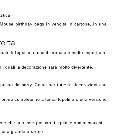
stica.
y Mouse birthday bags in vendita in cartone, in una
ferta
nali di Topolino e che il loro uso è molto importante
 i quali la decorazione sarà molto divertente.
opolino da party. Come per tutte le decorazioni che
n primo compleanno a tema Topolino o una versione
te che non lasci passare i liquidi e non si macchi.
 è una grande opzione.