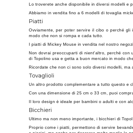
Lo troverete anche disponibile in diversi modelli e p
Abbiamo in vendita fino a 6 modelli di tovaglia mi
Piatti
Ovviamente, per poter servire il cibo o perché gli 
modo che non si rompa e cada tutto.
I piatti di Mickey Mouse in vendita nel nostro negoz
Non dovrai preoccuparti di nient'altro, perché con un 
di Topolino usa e getta a buon mercato in modo ch
Ricordate che non ci sono solo diversi modelli, ma
Tovaglioli
Un altro prodotto complementare a tutto questo e che
Con una dimensione di 25 cm o 33 cm, puoi comprare t
Il loro design è ideale per bambini o adulti e con a
Bicchieri
Ultimo ma non meno importante, i bicchieri di Topol
Proprio come i piatti, permettono di servire bevande