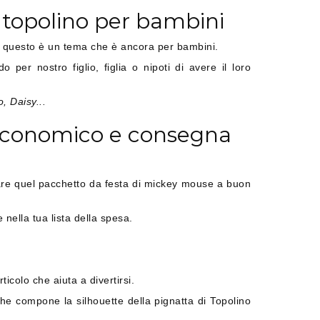
 topolino per bambini
, questo è un tema che è ancora per bambini.
er nostro figlio, figlia o nipoti di avere il loro
, Daisy...
economico e consegna
vare quel pacchetto da festa di mickey mouse a buon
ella tua lista della spesa.
icolo che aiuta a divertirsi.
che compone la silhouette della pignatta di Topolino