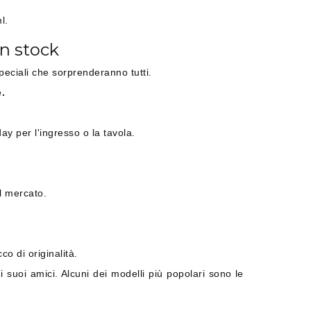
l.
in stock
speciali che sorprenderanno tutti.
.
ay per l'ingresso o la tavola.
l mercato.
o di originalità.
 suoi amici. Alcuni dei modelli più popolari sono le