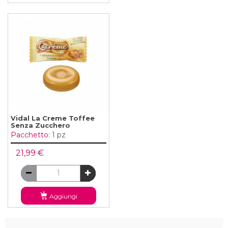
Vidal La Creme Toffee
Senza Zucchero
Pacchetto:
1 pz
21,99 €
Aggiungi