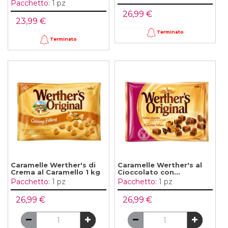
Pacchetto:
1 pz
26,99 €
23,99 €
Terminato
Terminato
Caramelle Werther's di
Caramelle Werther's al
Crema al Caramello 1 kg
Cioccolato con...
Pacchetto:
1 pz
Pacchetto:
1 pz
26,99 €
26,99 €