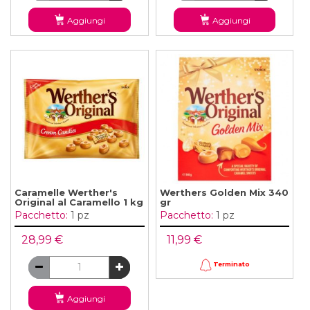
Aggiungi
Aggiungi
Caramelle Werther's
Werthers Golden Mix 340
Original al Caramello 1 kg
gr
Pacchetto:
1 pz
Pacchetto:
1 pz
28,99 €
11,99 €
Terminato
Aggiungi