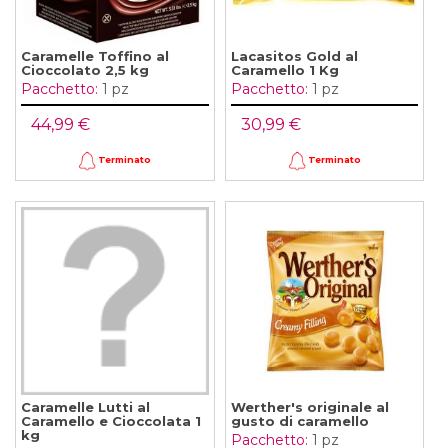
Caramelle Toffino al
Lacasitos Gold al
Cioccolato 2,5 kg
Caramello 1 Kg
Pacchetto:
1 pz
Pacchetto:
1 pz
44,99 €
30,99 €
Terminato
Terminato
Caramelle Lutti al
Werther's originale al
Caramello e Cioccolata 1
gusto di caramello
kg
Pacchetto:
1 pz