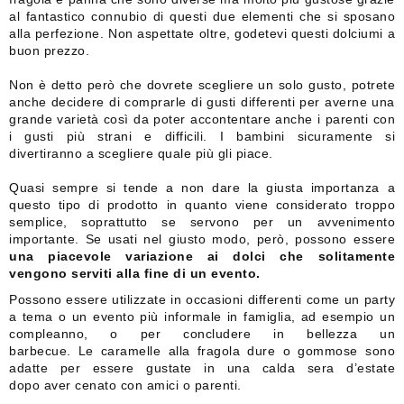
al fantastico connubio di questi due elementi che si sposano
alla perfezione. Non aspettate oltre, godetevi questi dolciumi a
buon prezzo.
Non è detto però che dovrete scegliere un solo gusto, potrete
anche decidere di comprarle di gusti differenti per averne una
grande varietà così da poter accontentare anche i parenti con
i gusti più strani e difficili. I bambini sicuramente si
divertiranno a scegliere quale più gli piace.
Quasi sempre si tende a non dare la giusta importanza a
questo tipo di prodotto in quanto viene considerato troppo
semplice, soprattutto se servono per un avvenimento
importante. Se usati nel giusto modo, però, possono essere
una piacevole variazione ai dolci che solitamente
vengono serviti alla fine di un evento.
Possono essere utilizzate in occasioni differenti come un party
a tema o un evento più informale in famiglia, ad esempio un
compleanno, o per concludere in bellezza un
barbecue. Le caramelle alla fragola dure o gommose sono
adatte per essere gustate in una calda sera d’estate
dopo aver cenato con amici o parenti.