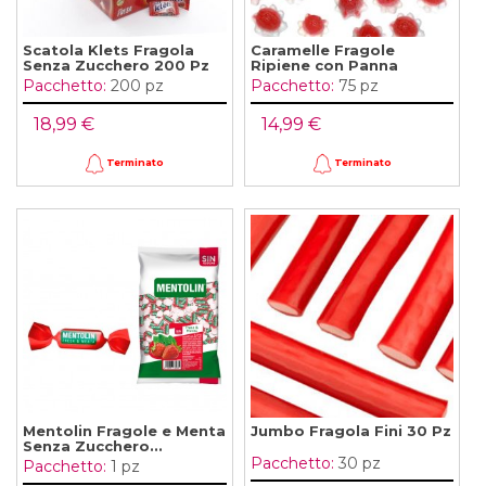
Scatola Klets Fragola
Caramelle Fragole
Senza Zucchero 200 Pz
Ripiene con Panna
Pacchetto:
200 pz
Pacchetto:
75 pz
18,99 €
14,99 €
Terminato
Terminato
Mentolin Fragole e Menta
Jumbo Fragola Fini 30 Pz
Senza Zucchero...
Pacchetto:
30 pz
Pacchetto:
1 pz