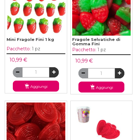
Mini Fragole Fini 1 kg
Fragole Selvatiche di
Gomma Fini
Pacchetto:
1 pz
Pacchetto:
1 pz
10,99 €
10,99 €
Aggiungi
Aggiungi