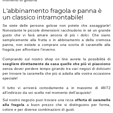
L'abbinamento fragola e panna è
un classico intramontabile!
Se siete delle persone golose non potete che assaggiarle!
Nonostante le piccole dimensioni racchiudono in sé un grande
gusto che vi farà amare ancora di più i dolci. Che siano
semplicemente alla frutta o in abbinamento a della cremosa
panna, non esitate a comprare una scorta di caramelle alla
fragola per affrontare l’inverno.
Comprando sul nostro shop on line avrete la possibilità di
scegliere direttamente da casa quelle che più vi piacciono
senza dover perdere tempo girando tra vari negozi di dolciumi
per trovare la caramella che più si adatta alla vostra occasione
speciale!
Il tutto vi arriverà comodamente a in massimo di 48/72
all’indirizzo da voi scelto nel momento dell’acquisto!
Sul nostro negozio puoi trovare una ricca
offerta di caramelle
alla fragola
a buon prezzo che si distinguono per forma,
colore e per diverse combinazioni di gusti.