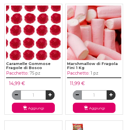
Caramelle Gommose
Marshmallow di Fragola
Fragole di Bosco
Fini 1 Kg
Pacchetto:
75 pz
Pacchetto:
1 pz
14,99 €
11,99 €
Aggiungi
Aggiungi