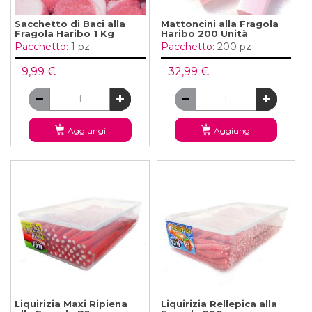
Sacchetto di Baci alla
Mattoncini alla Fragola
Fragola Haribo 1 Kg
Haribo 200 Unità
Pacchetto:
1 pz
Pacchetto:
200 pz
9,99 €
32,99 €
Aggiungi
Aggiungi
Liquirizia Maxi Ripiena
Liquirizia Rellepica alla