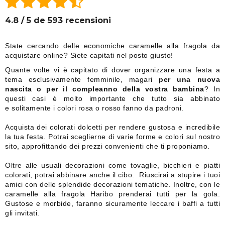
4.8 / 5 de 593 recensioni
State cercando delle economiche caramelle alla fragola da
acquistare online? Siete capitati nel posto giusto!
Quante volte vi è capitato di dover organizzare una festa a
tema esclusivamente femminile, magari
per una nuova
nascita o per il compleanno della vostra bambina
? In
questi casi è molto importante che tutto sia abbinato
e solitamente i colori rosa o rosso fanno da padroni.
Acquista dei colorati dolcetti per rendere gustosa e incredibile
la tua festa. Potrai sceglierne di varie forme e colori sul nostro
sito, approfittando dei prezzi convenienti che ti proponiamo.
Oltre alle usuali decorazioni come tovaglie, bicchieri e piatti
colorati, potrai abbinare anche il cibo. Riuscirai a stupire i tuoi
amici con delle splendide decorazioni tematiche. Inoltre, con le
caramelle alla fragola Haribo prenderai tutti per la gola.
Gustose e morbide, faranno sicuramente leccare i baffi a tutti
gli invitati.