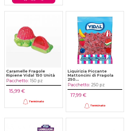
Caramelle Fragole
Liquirizia Piccante
Ripiene Vidal 150 Unità
Mattoncini di Fragola
250...
Pacchetto:
150 pz
Pacchetto:
250 pz
15,99 €
17,99 €
Terminato
Terminato