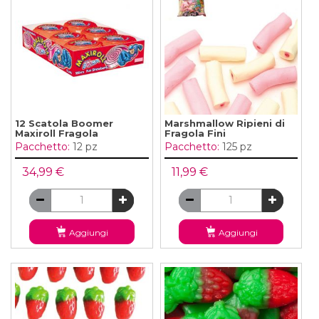
12 Scatola Boomer
Marshmallow Ripieni di
Maxiroll Fragola
Fragola Fini
Pacchetto:
12 pz
Pacchetto:
125 pz
34,99 €
11,99 €
Aggiungi
Aggiungi