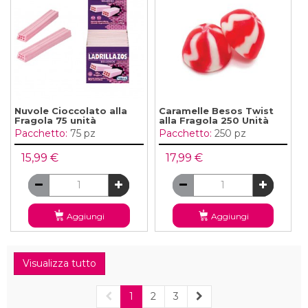
Nuvole Cioccolato alla
Caramelle Besos Twist
Fragola 75 unità
alla Fragola 250 Unità
Pacchetto:
75 pz
Pacchetto:
250 pz
15,99 €
17,99 €
Aggiungi
Aggiungi
Visualizza tutto
1
2
3