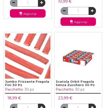
10,99 €
Aggiungi
Aggiungi
Jumbo Frizzante Fragola
Scatola Orbit Fragola
Fini 30 Pz
Senza Zucchero 30 Pz
Pacchetto:
30 pz
Pacchetto:
30 pz
18,99 €
23,99 €