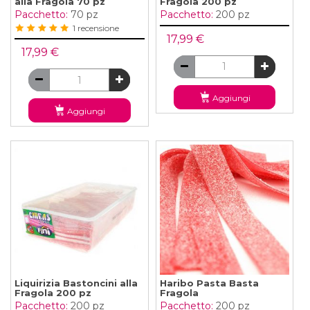
alla Fragola 70 pz
Fragola 200 pz
Pacchetto:
70 pz
Pacchetto:
200 pz
1 recensione
17,99 €
17,99 €
Aggiungi
Aggiungi
Liquirizia Bastoncini alla
Haribo Pasta Basta
Fragola 200 pz
Fragola
Pacchetto:
200 pz
Pacchetto:
200 pz