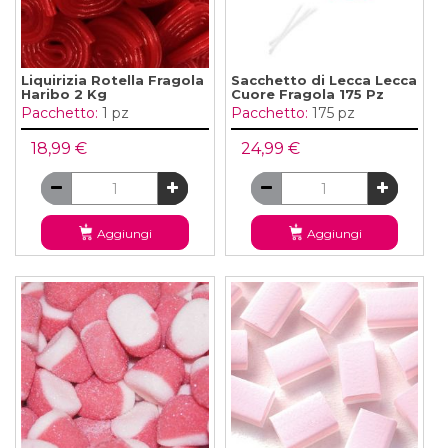
Liquirizia Rotella Fragola
Sacchetto di Lecca Lecca
Haribo 2 Kg
Cuore Fragola 175 Pz
Pacchetto:
1 pz
Pacchetto:
175 pz
18,99 €
24,99 €
Aggiungi
Aggiungi