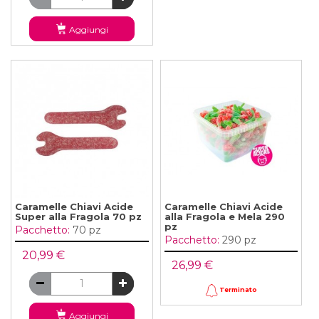
Aggiungi
Caramelle Chiavi Acide
Caramelle Chiavi Acide
Super alla Fragola 70 pz
alla Fragola e Mela 290
pz
Pacchetto:
70 pz
Pacchetto:
290 pz
20,99 €
26,99 €
Terminato
Aggiungi