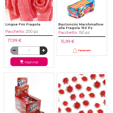
Lingue Fini Fragola
Bastoncini Marshmallow
alla Fragola 150 Pz
Pacchetto:
200 pz
Pacchetto:
150 pz
17,99 €
15,99 €
Terminato
Aggiungi