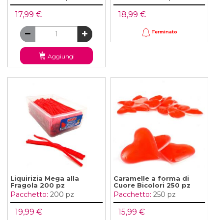
17,99 €
18,99 €
Terminato
Aggiungi
Liquirizia Mega alla
Caramelle a forma di
Fragola 200 pz
Cuore Bicolori 250 pz
Pacchetto:
200 pz
Pacchetto:
250 pz
19,99 €
15,99 €