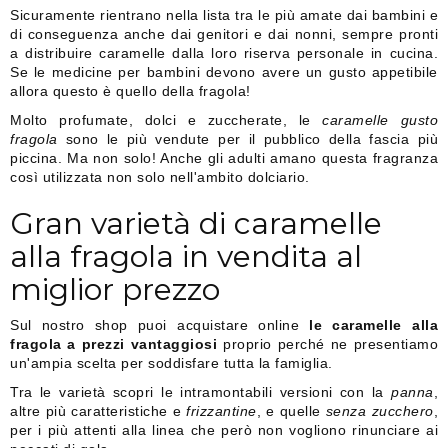
Sicuramente rientrano nella lista tra le più amate dai bambini e
di conseguenza anche dai genitori e dai nonni, sempre pronti
a distribuire caramelle dalla loro riserva personale in cucina.
Se le medicine per bambini devono avere un gusto appetibile
allora questo è quello della fragola!
Molto profumate, dolci e zuccherate, le
caramelle gusto
fragola
sono le più vendute per il pubblico della fascia più
piccina. Ma non solo! Anche gli adulti amano questa fragranza
così utilizzata non solo nell'ambito dolciario.
Gran varietà di caramelle
alla fragola in vendita al
miglior prezzo
Sul nostro shop puoi acquistare online
le caramelle alla
fragola a prezzi vantaggiosi
proprio perché ne presentiamo
un'ampia scelta per soddisfare tutta la famiglia.
Tra le varietà scopri le intramontabili versioni con la
panna
,
altre più caratteristiche e
frizzantine
, e quelle
senza zucchero
,
per i più attenti alla linea che però non vogliono rinunciare ai