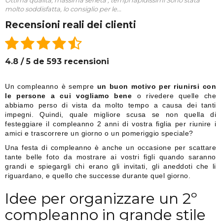
molto soddisfatta, lo consiglio per le...
Recensioni reali dei clienti
4.8 / 5 de 593 recensioni
Un compleanno è sempre
un buon motivo per riunirsi con
le persone a cui vogliamo bene
o rivedere quelle che
abbiamo perso di vista da molto tempo a causa dei tanti
impegni. Quindi, quale migliore scusa se non quella di
festeggiare il compleanno 2 anni di vostra figlia per riunire i
amici e trascorrere un giorno o un pomeriggio speciale?
Una festa di compleanno è anche un occasione per scattare
tante belle foto da mostrare ai vostri figli quando saranno
grandi e spiegargli chi erano gli invitati, gli aneddoti che li
riguardano, e quello che successe durante quel giorno.
Idee per organizzare un 2º
compleanno in grande stile