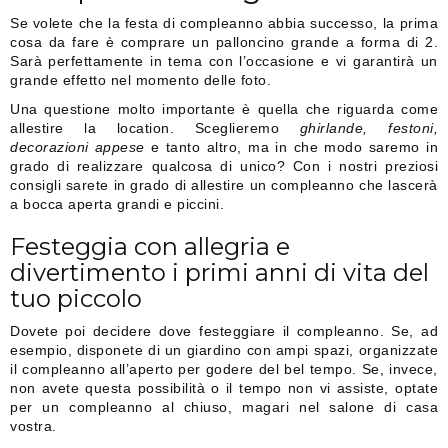
Se volete che la festa di compleanno abbia successo, la prima
cosa da fare è comprare un palloncino grande a forma di 2.
Sarà perfettamente in tema con l’occasione e vi garantirà un
grande effetto nel momento delle foto.
Una questione molto importante è quella che riguarda come
allestire la location. Sceglieremo
ghirlande, festoni,
decorazioni appese
e tanto altro, ma in che modo saremo in
grado di realizzare qualcosa di unico? Con i nostri preziosi
consigli sarete in grado di allestire un compleanno che lascerà
a bocca aperta grandi e piccini.
Festeggia con allegria e
divertimento i primi anni di vita del
tuo piccolo
Dovete poi decidere dove festeggiare il compleanno. Se, ad
esempio, disponete di un giardino con ampi spazi, organizzate
il compleanno all’aperto per godere del bel tempo. Se, invece,
non avete questa possibilità o il tempo non vi assiste, optate
per un compleanno al chiuso, magari nel salone di casa
vostra.