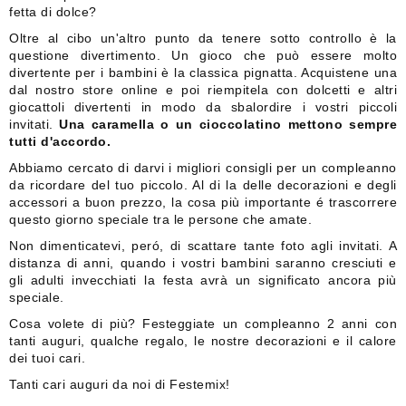
fetta di dolce?
Oltre al cibo un'altro punto da tenere sotto controllo è la
questione divertimento. Un gioco che può essere molto
divertente per i bambini è la classica pignatta. Acquistene una
dal nostro store online e poi riempitela con dolcetti e altri
giocattoli divertenti in modo da sbalordire i vostri piccoli
invitati.
Una caramella o un cioccolatino mettono sempre
tutti d'accordo.
Abbiamo cercato di darvi i migliori consigli per un compleanno
da ricordare del tuo piccolo. Al di la delle decorazioni e degli
accessori a buon prezzo, la cosa più importante é trascorrere
questo giorno speciale tra le persone che amate.
Non dimenticatevi, peró, di scattare tante foto agli invitati. A
distanza di anni, quando i vostri bambini saranno cresciuti e
gli adulti invecchiati la festa avrà un significato ancora più
speciale.
Cosa volete di più? Festeggiate un compleanno 2 anni con
tanti auguri, qualche regalo, le nostre decorazioni e il calore
dei tuoi cari.
Tanti cari auguri da noi di Festemix!