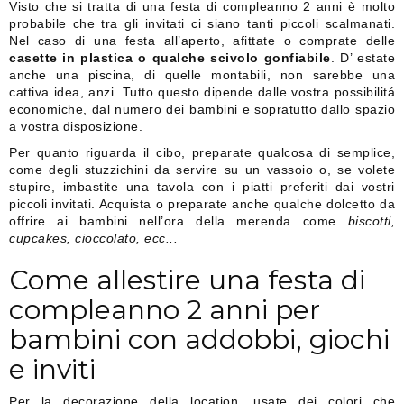
Visto che si tratta di una festa di compleanno 2 anni è molto
probabile che tra gli invitati ci siano tanti piccoli scalmanati.
Nel caso di una festa all’aperto, afittate o comprate delle
casette in plastica o qualche scivolo gonfiabile
. D’ estate
anche una piscina, di quelle montabili, non sarebbe una
cattiva idea, anzi. Tutto questo dipende dalle vostra possibilitá
economiche, dal numero dei bambini e sopratutto dallo spazio
a vostra disposizione.
Per quanto riguarda il cibo, preparate qualcosa di semplice,
come degli stuzzichini da servire su un vassoio o, se volete
stupire, imbastite una tavola con i piatti preferiti dai vostri
piccoli invitati. Acquista o preparate anche qualche dolcetto da
offrire ai bambini nell’ora della merenda come
biscotti,
cupcakes, cioccolato, ecc...
Come allestire una festa di
compleanno 2 anni per
bambini con addobbi, giochi
e inviti
Per la decorazione della location, usate dei colori che