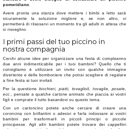
pomeridiano
.
Avere pronta una stanza dove mettere i bimbi a letto sará
sicuramente la soluzione migliore e, se non altro, vi
permetterá di rilassarvi un momento tra gli adulti in attesa che
si risveglino.
I primi passi del tuo piccino in
nostra compagnia
Cerchi alcune idee per organizzare una festa di compleanno
due anni indimenticabile per i tuoi bambini? Quello che ti
consigliamo è utilizzare un invito con qualche immagine
divertente e delle bomboniere che potrai scegliere di regalare
a fine festa ai tuoi invitati.
Per la questione
bicchieri, piatti, tovaglioli, tovaglie, posate,
ecc.,
pensate a qualche cartone animato che piaccia ai vostri
figli e comprate il tutto basandovi su questo tema.
Con un cartoncino potete anche cercare di creare una
coroncina con brillantini o adesivi e farla indossare ai vostri
bambini per trasformarli in piccoli principi o piccole
principesse. Agli altri bambini potete trovare dei cappellini