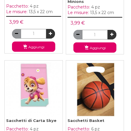
Minions
Pacchetto:
4 pz
Pacchetto:
4 pz
Le misure:
13,5 x 22 cm
Le misure:
13,5 x 22 cm
3,99 €
3,99 €
Aggiungi
Aggiungi
Sacchetti di Carta Skye
Sacchetti Basket
Pacchetto:
4 pz
Pacchetto:
6 pz