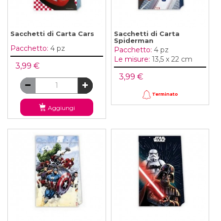
Sacchetti di Carta Cars
Sacchetti di Carta
Spiderman
Pacchetto:
4 pz
Pacchetto:
4 pz
Le misure:
13,5 x 22 cm
3,99 €
3,99 €
Terminato
Aggiungi