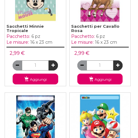
Sacchetti Minnie
Sacchetti per Cavallo
Tropicale
Rosa
Pacchetto:
6 pz
Pacchetto:
6 pz
Le misure:
16 x 23 cm
Le misure:
16 x 23 cm
2,99 €
2,99 €
Aggiungi
Aggiungi