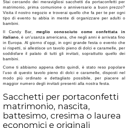
Stai cercando dei meravigliosi sacchetti da portaconfetti per
matrimonio, prima comunione o anniversario a buon prezzo?
Visita il nostro negozio e troverai quello che fa per te per ogni
tipo di evento tu abbia in mente di organizzare per adulti o
bambini.
Il Candy Bar,
meglio conosciuto come confettata in
italiano
, è un'usanza americana, che negli anni è arrivata fino
in Europa. Al giorno d’oggi, in ogni grande festa o evento che
si rispetti, si allestisce un tavolo pieno di dolci e caramelle, per
soddisfare il palato di tutti gli invitati, soprattutto quello dei
bambini.
Come ti abbiamo appena detto quindi, è stato reso popolare
l’uso di questo tavolo pieno di dolci e caramelle, disposti nel
modo più ordinato e dettagliato possibile, per piacere al
maggior numero degli invitati presenti alla nostra festa.
Sacchetti per portaconfetti
matrimonio, nascita,
battesimo, cresima o laurea
economici e originali