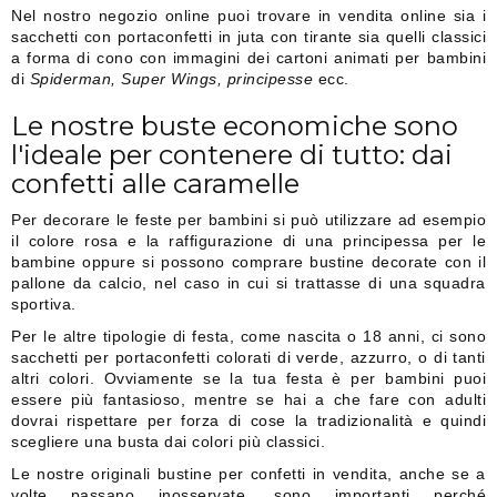
Nel nostro negozio online puoi trovare in vendita online sia i
sacchetti con portaconfetti in juta con tirante sia quelli classici
a forma di cono con immagini dei cartoni animati per bambini
di
Spiderman, Super Wings, principesse
ecc.
Le nostre buste economiche sono
l'ideale per contenere di tutto: dai
confetti alle caramelle
Per decorare le feste per bambini si può utilizzare ad esempio
il colore rosa e la raffigurazione di una principessa per le
bambine oppure si possono comprare bustine decorate con il
pallone da calcio, nel caso in cui si trattasse di una squadra
sportiva.
Per le altre tipologie di festa, come nascita o 18 anni, ci sono
sacchetti per portaconfetti colorati di verde, azzurro, o di tanti
altri colori. Ovviamente se la tua festa è per bambini puoi
essere più fantasioso, mentre se hai a che fare con adulti
dovrai rispettare per forza di cose la tradizionalità e quindi
scegliere una busta dai colori più classici.
Le nostre originali bustine per confetti in vendita, anche se a
volte passano inosservate, sono importanti perché