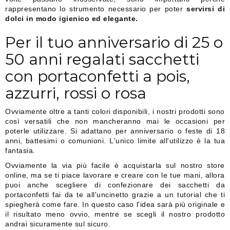
rappresentano lo strumento necessario per poter
servirsi di
dolci in modo igienico ed elegante.
Per il tuo anniversario di 25 o
50 anni regalati sacchetti
con portaconfetti a pois,
azzurri, rossi o rosa
Ovviamente oltre a tanti colori disponibili, i nostri prodotti sono
così versatili che non mancheranno mai le occasioni per
poterle utilizzare. Si adattano per anniversario o feste di 18
anni, battesimi o comunioni. L'unico limite all'utilizzo è la tua
fantasia.
Ovviamente la via più facile è acquistarla sul nostro store
online, ma se ti piace lavorare e creare con le tue mani, allora
puoi anche scegliere di confezionare dei sacchetti da
portaconfetti fai da te all'uncinetto grazie a un tutorial che ti
spiegherà come fare. In questo caso l'idea sarà più originale e
il risultato meno ovvio, mentre se scegli il nostro prodotto
andrai sicuramente sul sicuro.