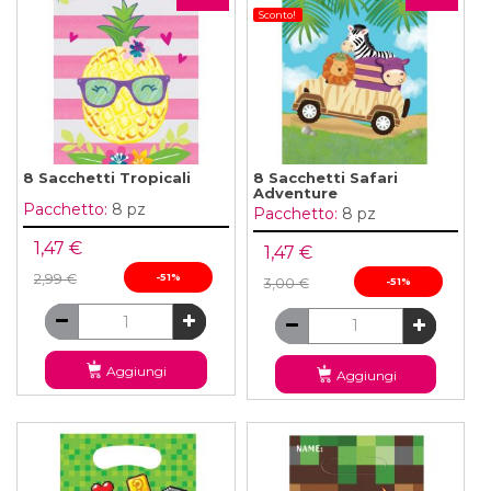
Sconto!
8 Sacchetti Tropicali
8 Sacchetti Safari
Adventure
Pacchetto:
8 pz
Pacchetto:
8 pz
1,47 €
1,47 €
2,99 €
-51%
3,00 €
-51%
Aggiungi
Aggiungi