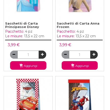
Sacchetti di Carta
Sacchetti di Carta Anna
Principesse Disney
Frozen
Pacchetto:
4 pz
Pacchetto:
4 pz
Le misure:
13,5 x 22 cm
Le misure:
13,5 x 22 cm
3,99 €
3,99 €
Aggiungi
Aggiungi