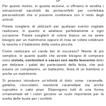
Per questo motivo, in questa sezione, vi offriamo in vendita i
sensazionali sacchetti da portaconfetti per confettata
personalizzati che si possono combinare con il resto degli
articoli.
Potete scegliere di utilizzarli per qualsiasi evento vogliate
realizzare, in quanto si adattano perfettamente a ogni
occasione. Potete sceglierli di colore bianco se ne avete
bisogno per un matrimonio oppure di rosa se volete celebrare
la nascita o il battesimo della vostra piccola.
Come realizzare un candy bar di successo? Niente di più
semplice, in quanto quello che avrete bisogno di comprare
sono
ciotole, contenitori e vassoi con molte leccornie
dolci
per deliziare i palati dei partecipanti della festa, che può
essere un compleanno, un battesimo, festa di un bambino o
anche un matrimonio.
Si possono introdurre un’infinità di dolci come:
caramelle,
gelatine, cioccolatini, mandorle caramellate ma anche
cupcakes e cake pops.
Dispongono tutti di una forma
ornamentale ed i colori giocano un ruolo importante per la
scelta delle buste per i confetti.