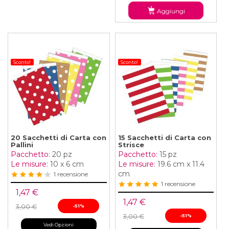
Aggiungi
Sconto!
Sconto!
20 Sacchetti di Carta con
15 Sacchetti di Carta con
Pallini
Strisce
Pacchetto:
20 pz
Pacchetto:
15 pz
Le misure:
10 x 6 cm
Le misure:
19.6 cm x 11.4
cm
1 recensione
1 recensione
1,47 €
1,47 €
3,00 €
-51%
3,00 €
-51%
Vedi Opzioni