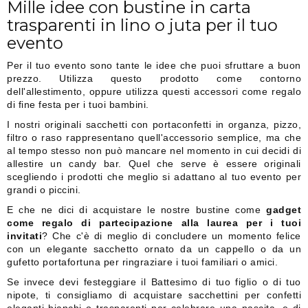
Mille idee con bustine in carta
trasparenti in lino o juta per il tuo
evento
Per il tuo evento sono tante le idee che puoi sfruttare a buon
prezzo. Utilizza questo prodotto come contorno
dell'allestimento, oppure utilizza questi accessori come regalo
di fine festa per i tuoi bambini.
I nostri originali sacchetti con portaconfetti in organza, pizzo,
filtro o raso rappresentano quell'accessorio semplice, ma che
al tempo stesso non può mancare nel momento in cui decidi di
allestire un candy bar. Quel che serve è essere originali
scegliendo i prodotti che meglio si adattano al tuo evento per
grandi o piccini.
E che ne dici di acquistare le nostre bustine come
gadget
come regalo di partecipazione alla laurea per i tuoi
invitati
? Che c'è di meglio di concludere un momento felice
con un elegante sacchetto ornato da un cappello o da un
gufetto portafortuna per ringraziare i tuoi familiari o amici.
Se invece devi festeggiare il Battesimo di tuo figlio o di tuo
nipote, ti consigliamo di acquistare sacchettini per confetti