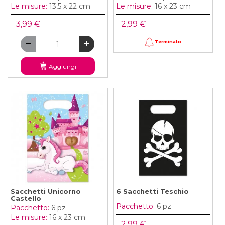
Le misure:
13,5 x 22 cm
Le misure:
16 x 23 cm
3,99 €
2,99 €
Terminato
Aggiungi
Sacchetti Unicorno
6 Sacchetti Teschio
Castello
Pacchetto:
6 pz
Pacchetto:
6 pz
Le misure:
16 x 23 cm
2,99 €