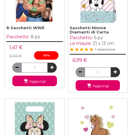
8 Sacchetti WWE
Sacchetti Minnie
Diamanti di Carta
Pacchetto:
8 pz
Pacchetto:
6 pz
Le misure:
21 x 13 cm
1,47 €
1 recensione
3,00 €
-51%
6,99 €
Aggiungi
Aggiungi