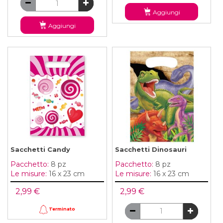
Aggiungi
Aggiungi
Sacchetti Candy
Sacchetti Dinosauri
Pacchetto:
8 pz
Pacchetto:
8 pz
Le misure:
16 x 23 cm
Le misure:
16 x 23 cm
2,99 €
2,99 €
Terminato