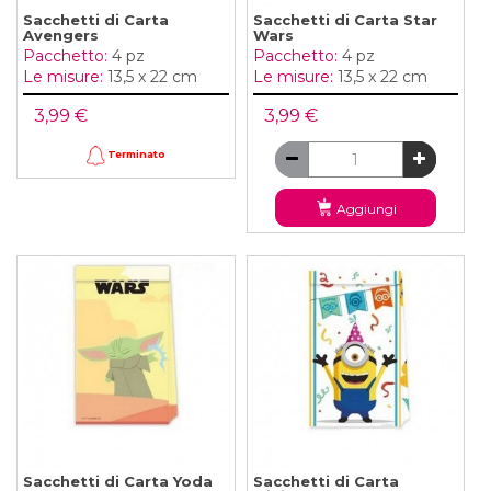
Sacchetti di Carta
Sacchetti di Carta Star
Avengers
Wars
Pacchetto:
4 pz
Pacchetto:
4 pz
Le misure:
13,5 x 22 cm
Le misure:
13,5 x 22 cm
3,99 €
3,99 €
Terminato
Aggiungi
Sacchetti di Carta Yoda
Sacchetti di Carta