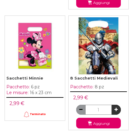
Aggiungi
Sacchetti Minnie
8 Sacchetti Medievali
Pacchetto:
6 pz
Pacchetto:
8 pz
Le misure:
16 x 23 cm
2,99 €
2,99 €
Terminato
Aggiungi