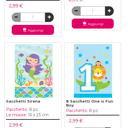
2,99 €
Aggiungi
Aggiungi
Sacchetti Sirena
8 Sacchetti One is Fun
Boy
Pacchetto:
8 pz
Pacchetto:
8 pz
Le misure:
16 x 23 cm
2,99 €
2,99 €