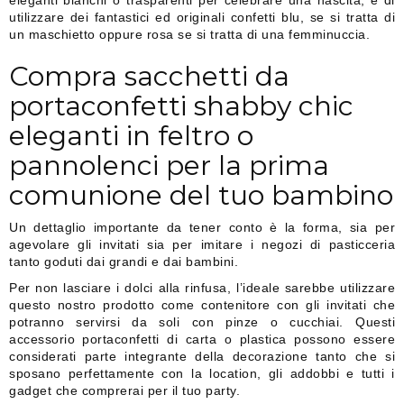
eleganti bianchi o trasparenti per celebrare una nascita, e di
utilizzare dei fantastici ed originali confetti blu, se si tratta di
un maschietto oppure rosa se si tratta di una femminuccia.
Compra sacchetti da
portaconfetti shabby chic
eleganti in feltro o
pannolenci per la prima
comunione del tuo bambino
Un dettaglio importante da tener conto è la forma, sia per
agevolare gli invitati sia per imitare i negozi di pasticceria
tanto goduti dai grandi e dai bambini.
Per non lasciare i dolci alla rinfusa, l’ideale sarebbe utilizzare
questo nostro prodotto come contenitore con gli invitati che
potranno servirsi da soli con pinze o cucchiai. Questi
accessorio portaconfetti di carta o plastica possono essere
considerati parte integrante della decorazione tanto che si
sposano perfettamente con la location, gli addobbi e tutti i
gadget che comprerai per il tuo party.