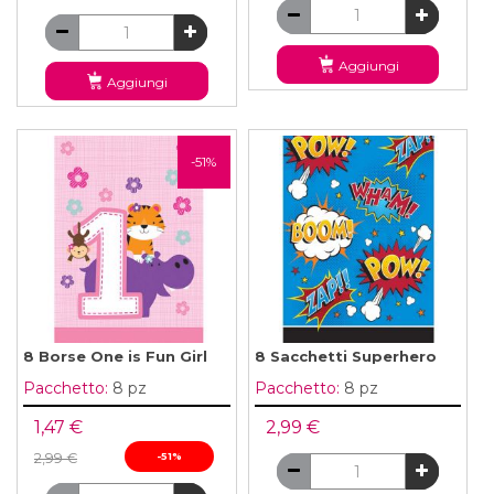
Aggiungi
Aggiungi
-51%
8 Borse One is Fun Girl
8 Sacchetti Superhero
Pacchetto:
8 pz
Pacchetto:
8 pz
1,47 €
2,99 €
2,99 €
-51%