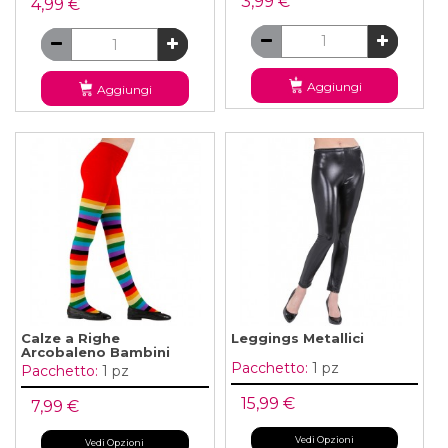
3,99 €
4,99 €
Aggiungi
Aggiungi
Calze a Righe
Leggings Metallici
Arcobaleno Bambini
Pacchetto:
1 pz
Pacchetto:
1 pz
15,99 €
7,99 €
Vedi Opzioni
Vedi Opzioni