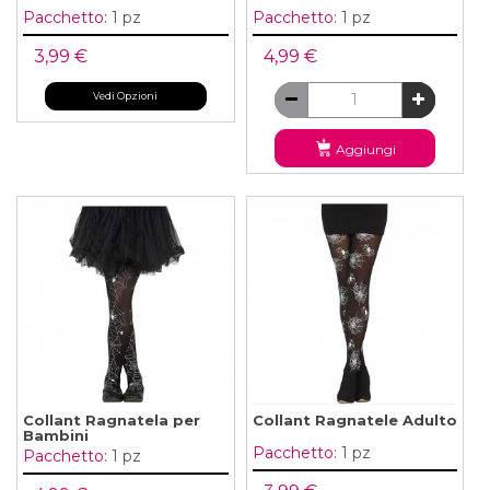
Pacchetto:
1 pz
Pacchetto:
1 pz
3,99 €
4,99 €
Vedi Opzioni
Aggiungi
Collant Ragnatela per
Collant Ragnatele Adulto
Bambini
Pacchetto:
1 pz
Pacchetto:
1 pz