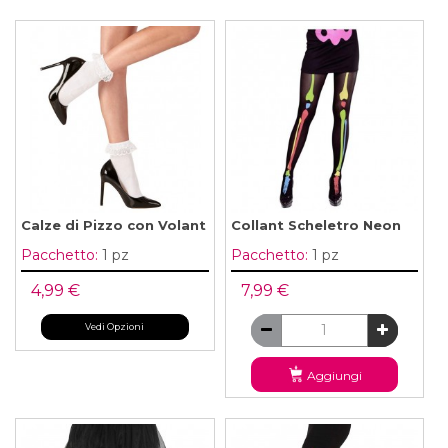
Calze di Pizzo con Volant
Collant Scheletro Neon
Pacchetto:
1 pz
Pacchetto:
1 pz
4,99 €
7,99 €
Vedi Opzioni
Aggiungi