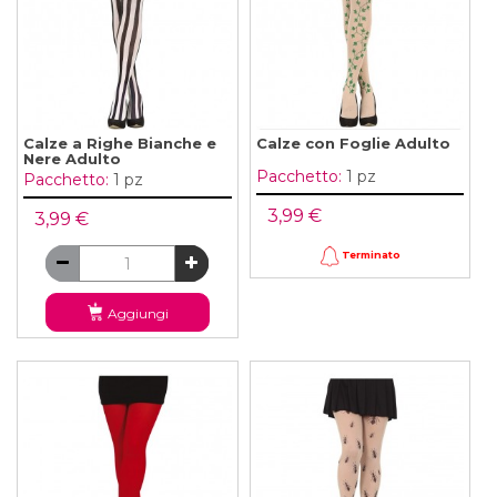
Calze a Righe Bianche e
Calze con Foglie Adulto
Nere Adulto
Pacchetto:
1 pz
Pacchetto:
1 pz
3,99 €
3,99 €
Terminato
Aggiungi