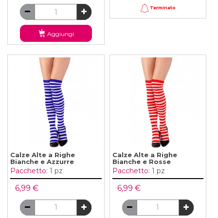
Terminato
Aggiungi
Calze Alte a Righe
Calze Alte a Righe
Bianche e Azzurre
Bianche e Rosse
Pacchetto:
1 pz
Pacchetto:
1 pz
6,99 €
6,99 €