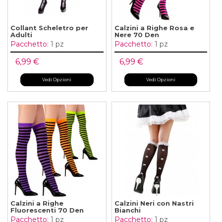
Collant Scheletro per
Calzini a Righe Rosa e
Adulti
Nere 70 Den
Pacchetto:
1 pz
Pacchetto:
1 pz
6,99 €
6,99 €
Vedi Opzioni
Vedi Opzioni
Calzini a Righe
Calzini Neri con Nastri
Fluorescenti 70 Den
Bianchi
Pacchetto:
1 pz
Pacchetto:
1 pz