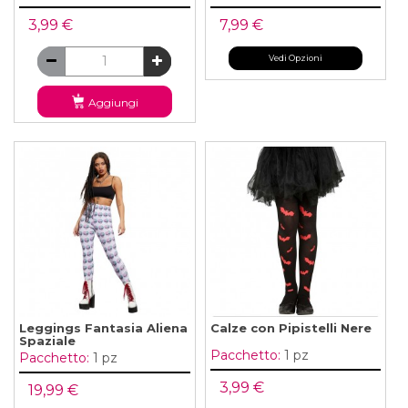
3,99 €
7,99 €
Vedi Opzioni
Aggiungi
Leggings Fantasia Aliena
Calze con Pipistelli Nere
Spaziale
Pacchetto:
1 pz
Pacchetto:
1 pz
3,99 €
19,99 €