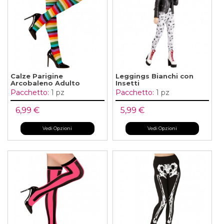
Calze Parigine
Leggings Bianchi con
Arcobaleno Adulto
Insetti
Pacchetto:
1 pz
Pacchetto:
1 pz
6,99 €
5,99 €
Vedi Opzioni
Vedi Opzioni