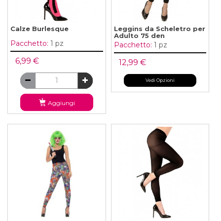
Calze Burlesque
Leggins da Scheletro per
Adulto 75 den
Pacchetto:
1 pz
Pacchetto:
1 pz
6,99 €
12,99 €
Vedi Opzioni
Aggiungi