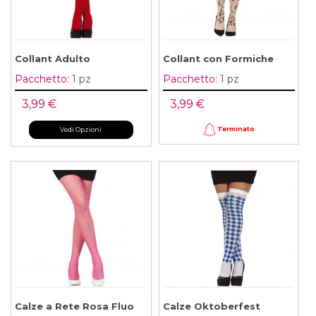
Collant Adulto
Collant con Formiche
Pacchetto:
1 pz
Pacchetto:
1 pz
3,99 €
3,99 €
Terminato
Vedi Opzioni
Calze a Rete Rosa Fluo
Calze Oktoberfest