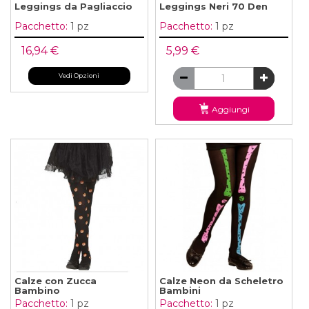
Leggings da Pagliaccio
Leggings Neri 70 Den
Pacchetto:
1 pz
Pacchetto:
1 pz
16,94 €
5,99 €
Vedi Opzioni
Aggiungi
Calze con Zucca
Calze Neon da Scheletro
Bambino
Bambini
Pacchetto:
1 pz
Pacchetto:
1 pz