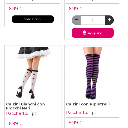
6,99 €
6,99 €
Vedi Opzioni
Aggiungi
Calzini Bianchi con
Calzini con Pipistrelli
Fiocchi Neri
Pacchetto:
1 pz
Pacchetto:
1 pz
5,99 €
6,99 €