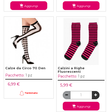
Aggiungi
Aggiungi
Calze da Circo 70 Den
Calzini a Righe
Fluorescenti
Pacchetto:
1 pz
Pacchetto:
1 pz
6,99 €
5,99 €
Terminato
Aggiungi