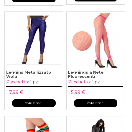
Leggins Metallizzato
Leggings a Rete
Viola
Fluorescenti
Pacchetto:
1 pz
Pacchetto:
1 pz
7,99 €
5,99 €
Vedi Opzioni
Vedi Opzioni