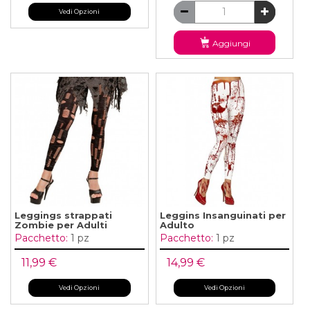
Vedi Opzioni
Aggiungi
Leggings strappati
Leggins Insanguinati per
Zombie per Adulti
Adulto
Pacchetto:
1 pz
Pacchetto:
1 pz
11,99 €
14,99 €
Vedi Opzioni
Vedi Opzioni