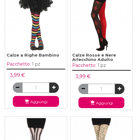
Calze a Righe Bambino
Calze Rosse e Nere
Arlecchino Adulto
Pacchetto:
1 pz
Pacchetto:
1 pz
3,99 €
3,99 €
Aggiungi
Aggiungi