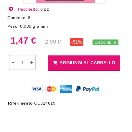
Pacchetto:
8 pz
Contiene:
8
Peso:
0.030 grammi
1,47 €
2,99 €
-51%
Disponibile
AGGIUNGI AL CARRELLO
Riferimento
CC324619