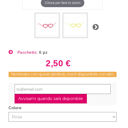
Clicca per fare lo zoom
Successivo
Pacchetto:
6 pz
2,50 €
Terminato con questi attributi, ma è disponibile con altri.
Avvisami quando sarà disponibile
Colore