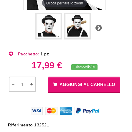
Clicca per fare lo zoom
Successivo
Pacchetto:
1 pz
17,99 €
Disponibile
AGGIUNGI AL CARRELLO
Riferimento
132521