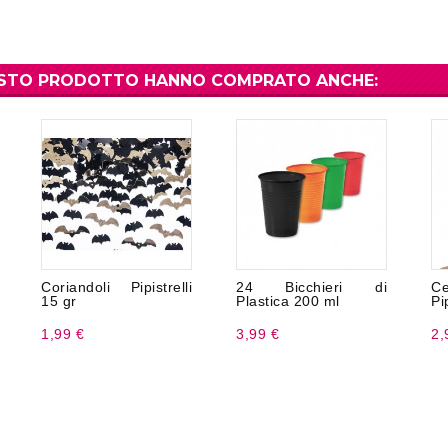
UESTO PRODOTTO HANNO COMPRATO ANCHE:
Coriandoli Pipistrelli
24 Bicchieri di
C
15 gr
Plastica 200 ml
Pip
1,99 €
3,99 €
2,