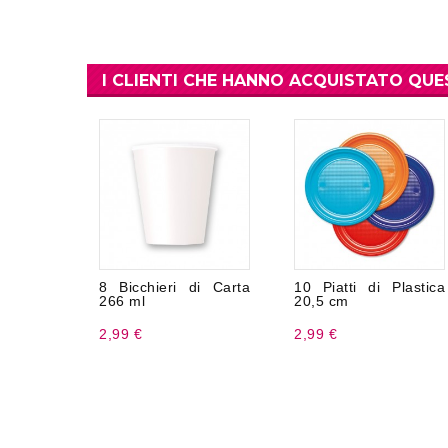
I CLIENTI CHE HANNO ACQUISTATO Q
8 Bicchieri di Carta
10 Piatti di Plastica
266 ml
20,5 cm
2,99 €
2,99 €