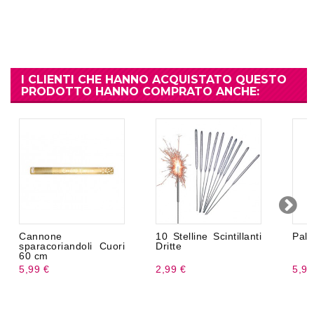
I CLIENTI CHE HANNO ACQUISTATO QUESTO
PRODOTTO HANNO COMPRATO ANCHE:
Cannone
10 Stelline Scintillanti
Pall
sparacoriandoli Cuori
Dritte
60 cm
5,99 €
2,99 €
5,99