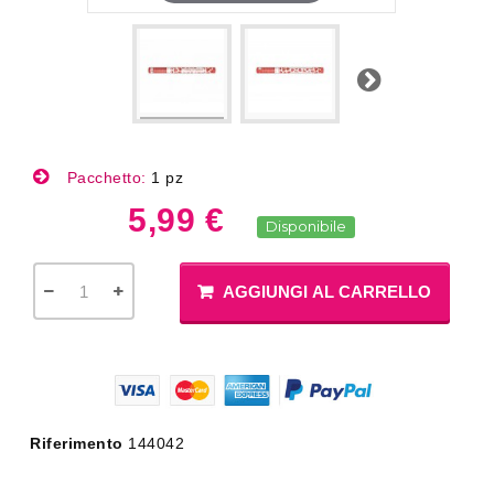
Successivo
Pacchetto:
1 pz
5,99 €
Disponibile
AGGIUNGI AL CARRELLO
Riferimento
144042