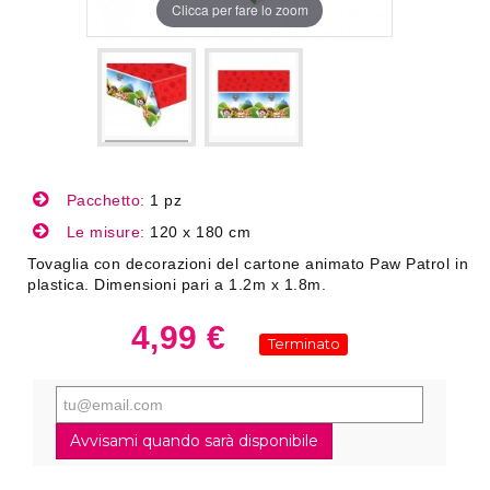
Clicca per fare lo zoom
Pacchetto:
1 pz
Le misure:
120 x 180 cm
Tovaglia con decorazioni del cartone animato Paw Patrol in
plastica. Dimensioni pari a 1.2m x 1.8m.
4,99 €
Terminato
Avvisami quando sarà disponibile