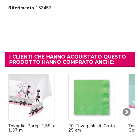
Riferimento
152452
I CLIENTI CHE HANNO ACQUISTATO QUESTO
PRODOTTO HANNO COMPRATO ANCHE:
Tovaglia Parigi 2,59 x
20 Tovaglioli di Carta
Tov
1,37 m
25 cm
Coni