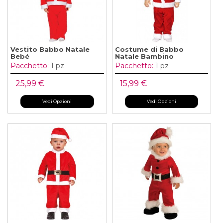
Vestito Babbo Natale
Costume di Babbo
Bebé
Natale Bambino
Pacchetto:
1 pz
Pacchetto:
1 pz
25,99 €
15,99 €
Vedi Opzioni
Vedi Opzioni