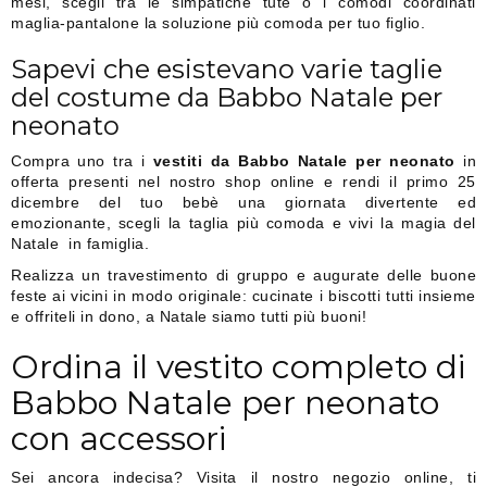
mesi, scegli tra le simpatiche tute o i comodi coordinati
maglia-pantalone la soluzione più comoda per tuo figlio.
Sapevi che esistevano varie taglie
del costume da Babbo Natale per
neonato
Compra uno tra i
vestiti da Babbo Natale per neonato
in
offerta presenti nel nostro shop online e rendi il primo 25
dicembre del tuo bebè una giornata divertente ed
emozionante, scegli la taglia più comoda e vivi la magia del
Natale in famiglia.
Realizza un travestimento di gruppo e augurate delle buone
feste ai vicini in modo originale: cucinate i biscotti tutti insieme
e offriteli in dono, a Natale siamo tutti più buoni!
Ordina il vestito completo di
Babbo Natale per neonato
con accessori
Sei ancora indecisa? Visita il nostro negozio online, ti