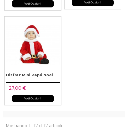
Vedi Opzioni
Vedi Opzioni
Disfraz Mini Papá Noel
27,00 €
Vedi Opzioni
Mostrando 1 - 17 di 17 articoli