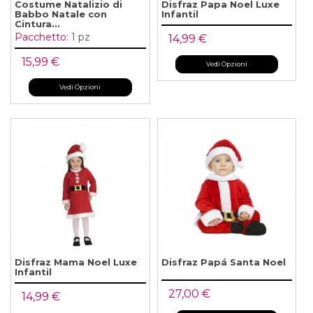
Costume Natalizio di
Disfraz Papa Noel Luxe
Babbo Natale con
Infantil
Cintura...
Pacchetto:
1 pz
14,99 €
15,99 €
Vedi Opzioni
Vedi Opzioni
Disfraz Mama Noel Luxe
Disfraz Papá Santa Noel
Infantil
27,00 €
14,99 €