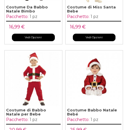
Costume Da Babbo
Costume di Miss Santa
Natale Bimbo
Bebe
Pacchetto:
1 pz
Pacchetto:
1 pz
16,99 €
16,99 €
Vedi Opzioni
Vedi Opzioni
Costume di Babbo
Costume Babbo Natale
Natale per Bebe
Bebé
Pacchetto:
1 pz
Pacchetto:
1 pz
20,99 €
25,99 €