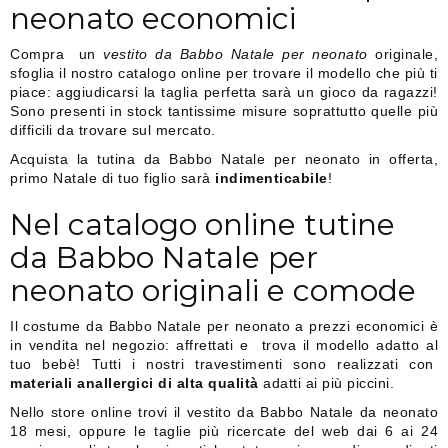
neonato economici
Compra un
vestito da Babbo Natale per neonato
originale,
sfoglia il nostro catalogo online per trovare il modello che più ti
piace: aggiudicarsi la taglia perfetta sarà un gioco da ragazzi!
Sono presenti in stock tantissime misure soprattutto quelle più
difficili da trovare sul mercato.
Acquista la tutina da Babbo Natale per neonato in offerta,
primo Natale di tuo figlio sarà
indimenticabile
!
Nel catalogo online tutine
da Babbo Natale per
neonato originali e comode
Il costume da Babbo Natale per neonato a prezzi economici è
in vendita nel negozio: affrettati e trova il modello adatto al
tuo bebè! Tutti i nostri travestimenti sono realizzati con
materiali anallergici di alta qualità
adatti ai più piccini.
Nello store online trovi il vestito da Babbo Natale da neonato
18 mesi, oppure le taglie più ricercate del web dai 6 ai 24