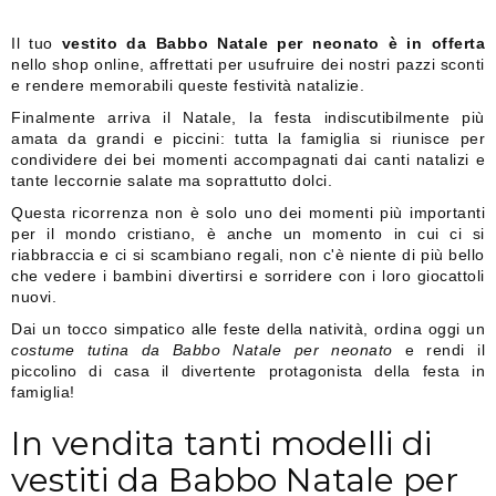
Il tuo
vestito da Babbo Natale per neonato è in offerta
nello shop online, affrettati per usufruire dei nostri pazzi sconti
e rendere memorabili queste festività natalizie.
Finalmente arriva il Natale, la festa indiscutibilmente più
amata da grandi e piccini: tutta la famiglia si riunisce per
condividere dei bei momenti accompagnati dai canti natalizi e
tante leccornie salate ma soprattutto dolci.
Questa ricorrenza non è solo uno dei momenti più importanti
per il mondo cristiano, è anche un momento in cui ci si
riabbraccia e ci si scambiano regali, non c'è niente di più bello
che vedere i bambini divertirsi e sorridere con i loro giocattoli
nuovi.
Dai un tocco simpatico alle feste della natività, ordina oggi un
costume tutina da Babbo Natale per neonato
e rendi il
piccolino di casa il divertente protagonista della festa in
famiglia!
In vendita tanti modelli di
vestiti da Babbo Natale per