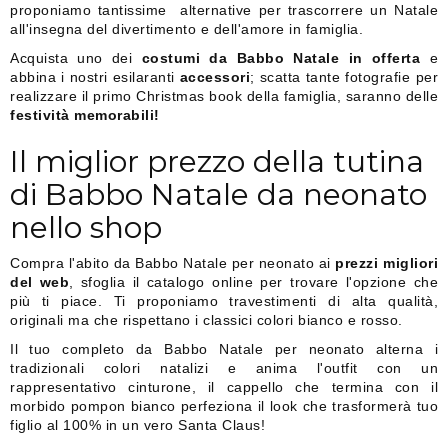
proponiamo tantissime alternative per trascorrere un Natale
all'insegna del divertimento e dell'amore in famiglia.
Acquista uno dei
costumi da Babbo Natale in offerta
e
abbina i nostri esilaranti
accessori
; scatta tante fotografie per
realizzare il primo Christmas book della famiglia, saranno delle
festività memorabili!
Il miglior prezzo della tutina
di Babbo Natale da neonato
nello shop
Compra l'abito da Babbo Natale per neonato ai
prezzi migliori
del web
, sfoglia il catalogo online per trovare l'opzione che
più ti piace. Ti proponiamo travestimenti di alta qualità,
originali ma che rispettano i classici colori bianco e rosso.
Il tuo completo da Babbo Natale per neonato alterna i
tradizionali colori natalizi e anima l'outfit con un
rappresentativo cinturone, il cappello che termina con il
morbido pompon bianco perfeziona il look che trasformerà tuo
figlio al 100% in un vero Santa Claus!