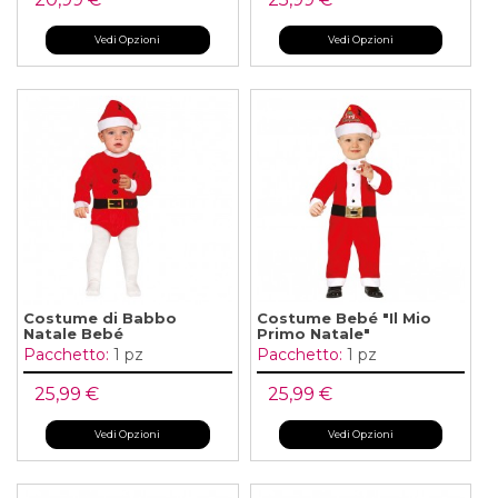
Vedi Opzioni
Vedi Opzioni
Costume di Babbo
Costume Bebé "Il Mio
Natale Bebé
Primo Natale"
Pacchetto:
1 pz
Pacchetto:
1 pz
25,99 €
25,99 €
Vedi Opzioni
Vedi Opzioni