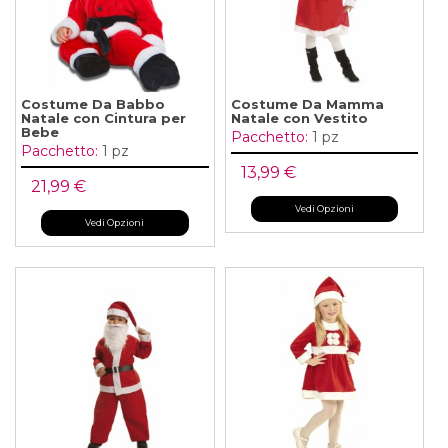
Costume Da Babbo
Costume Da Mamma
Natale con Cintura per
Natale con Vestito
Bebe
Pacchetto:
1 pz
Pacchetto:
1 pz
13,99 €
21,99 €
Vedi Opzioni
Vedi Opzioni