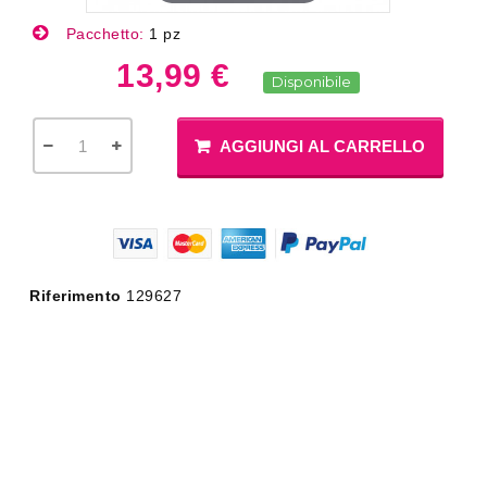
Pacchetto:
1 pz
13,99 €
Disponibile
AGGIUNGI AL CARRELLO
Riferimento
129627