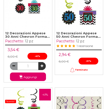
12 Decorazioni Appese
12 Decorazioni Appese
30 Anni Chevron Forma...
50 Anni Chevron Forma...
Pacchetto:
12 pz
Pacchetto:
12 pz
1 recensione
3,54 €
2,94 €
6,00 €
-41%
6,00 €
-51%
Terminato
Aggiungi
-41%
Sconto!