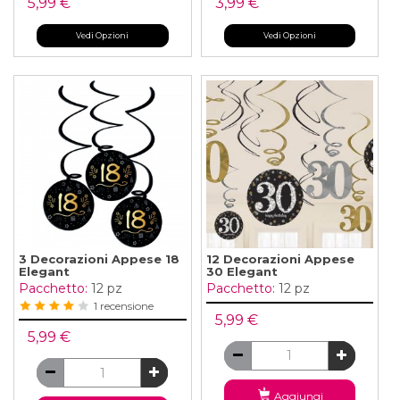
5,99 €
3,99 €
Vedi Opzioni
Vedi Opzioni
3 Decorazioni Appese 18
12 Decorazioni Appese
Elegant
30 Elegant
Pacchetto:
12 pz
Pacchetto:
12 pz
1 recensione
5,99 €
5,99 €
Aggiungi