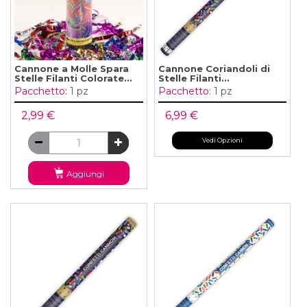
Cannone a Molle Spara
Cannone Coriandoli di
Stelle Filanti Colorate...
Stelle Filanti...
Pacchetto:
1 pz
Pacchetto:
1 pz
2,99 €
6,99 €
Vedi Opzioni
Aggiungi