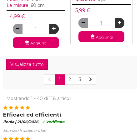
Le misure:
60 cm
5,99 €
4,99 €
Aggiungi
Aggiungi
Visualizza tutto
1
2
3
Mostrando 1 - 40 di 118 articoli
Efficaci ed efficienti
Ilenia |
21/06/2026
✓ Verificata
Servizio fruibile e utile