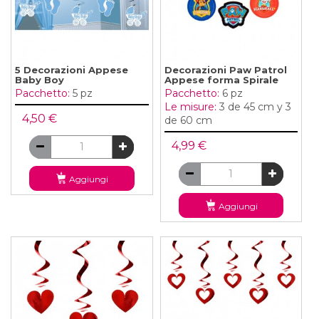
5 Decorazioni Appese
Decorazioni Paw Patrol
Baby Boy
Appese forma Spirale
Pacchetto:
5 pz
Pacchetto:
6 pz
Le misure:
3 de 45 cm y 3
4,50 €
de 60 cm
4,99 €
Aggiungi
Aggiungi