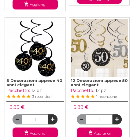
Aggiungi
3 Decorazioni appese 40
12 Decorazioni appese 50
anni elegant
anni elegant
Pacchetto:
12 pz
Pacchetto:
12 pz
3 recensioni
1 recensione
3,99 €
5,99 €
Aggiungi
Aggiungi