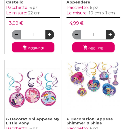
Castello
Appendere
Pacchetto:
6 pz
Pacchetto:
6 pz
Le misure:
22 cm
Le misure:
10 cm x 1 cm
3,99 €
4,99 €
Aggiungi
Aggiungi
6 Decorazioni Appese My
6 Decorazioni Appese
Little Pony
Shimmer & Shine
Pacchetto:
6 pz
Pacchetto:
6 pz