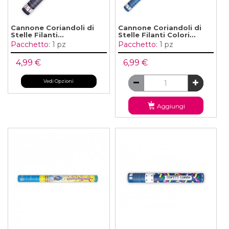
Cannone Coriandoli di
Cannone Coriandoli di
Stelle Filanti...
Stelle Filanti Colori...
Pacchetto:
1 pz
Pacchetto:
1 pz
4,99 €
6,99 €
Vedi Opzioni
Aggiungi