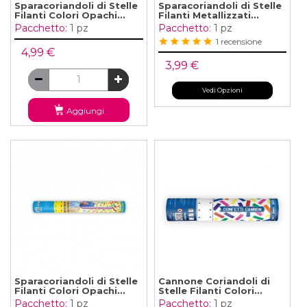
Sparacoriandoli di Stelle
Sparacoriandoli di Stelle
Filanti Colori Opachi...
Filanti Metallizzati...
Pacchetto:
1 pz
Pacchetto:
1 pz
1 recensione
4,99 €
3,99 €
Vedi Opzioni
Aggiungi
Sparacoriandoli di Stelle
Cannone Coriandoli di
Filanti Colori Opachi...
Stelle Filanti Colori...
Pacchetto:
1 pz
Pacchetto:
1 pz