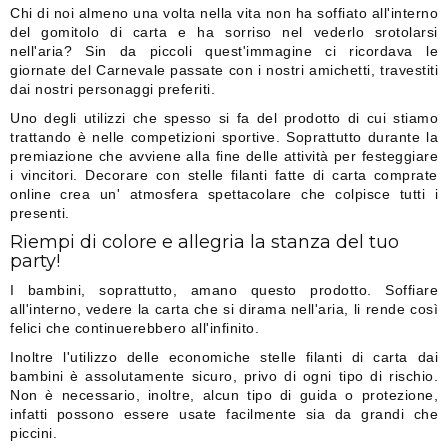
Chi di noi almeno una volta nella vita non ha soffiato all'interno
del gomitolo di carta e ha sorriso nel vederlo srotolarsi
nell'aria? Sin da piccoli quest'immagine ci ricordava le
giornate del Carnevale passate con i nostri amichetti, travestiti
dai nostri personaggi preferiti.
Uno degli utilizzi che spesso si fa del prodotto di cui stiamo
trattando è nelle competizioni sportive. Soprattutto durante la
premiazione che avviene alla fine delle attività per festeggiare
i vincitori. Decorare con stelle filanti fatte di carta comprate
online crea un' atmosfera spettacolare che colpisce tutti i
presenti.
Riempi di colore e allegria la stanza del tuo
party!
I bambini, soprattutto, amano questo prodotto. Soffiare
all'interno, vedere la carta che si dirama nell'aria, li rende così
felici che continuerebbero all'infinito.
Inoltre l'utilizzo delle economiche stelle filanti di carta dai
bambini è assolutamente sicuro, privo di ogni tipo di rischio.
Non è necessario, inoltre, alcun tipo di guida o protezione,
infatti possono essere usate facilmente sia da grandi che
piccini.