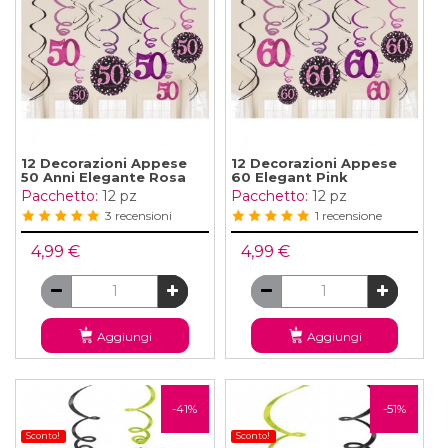
12 Decorazioni Appese
12 Decorazioni Appese
50 Anni Elegante Rosa
60 Elegant Pink
Pacchetto:
12 pz
Pacchetto:
12 pz
3 recensioni
1 recensione
4,99 €
4,99 €
Aggiungi
Aggiungi
-41%
-51%
Sconto!
Sconto!