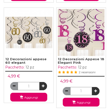
12 Decorazioni appese
12 Decorazioni Appese 18
60 elegant
Elegant Pink
Pacchetto:
12 pz
Pacchetto:
12 pz
2 recensioni
4,99 €
4,99 €
Aggiungi
Aggiungi