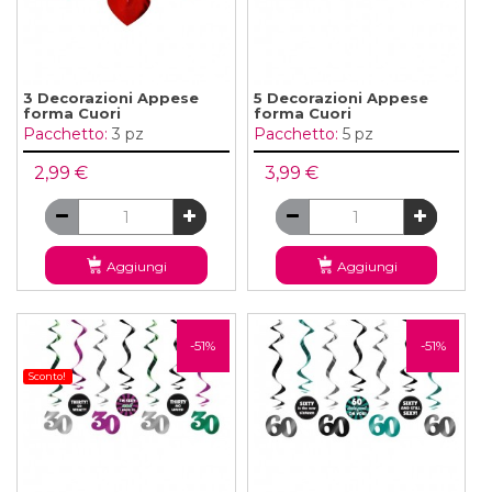
3 Decorazioni Appese
5 Decorazioni Appese
forma Cuori
forma Cuori
Pacchetto:
3 pz
Pacchetto:
5 pz
2,99 €
3,99 €
Aggiungi
Aggiungi
-51%
-51%
Sconto!