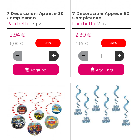
7 Decorazioni Appese 30
7 Decorazioni Appese 60
Compleanno
Compleanno
Pacchetto:
7 pz
Pacchetto:
7 pz
2,94 €
2,30 €
6,00 €
-51%
4,69 €
-51%
Aggiungi
Aggiungi