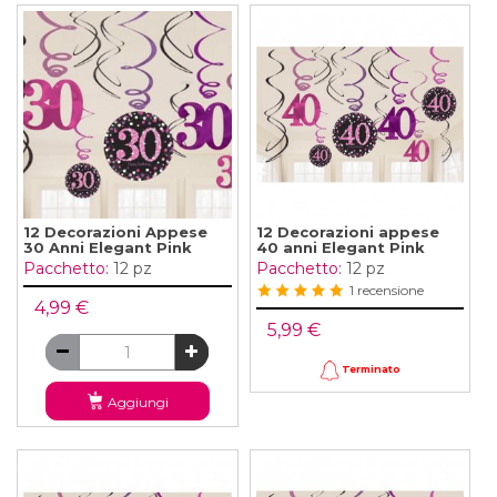
12 Decorazioni Appese
12 Decorazioni appese
30 Anni Elegant Pink
40 anni Elegant Pink
Pacchetto:
12 pz
Pacchetto:
12 pz
1 recensione
4,99 €
5,99 €
Terminato
Aggiungi