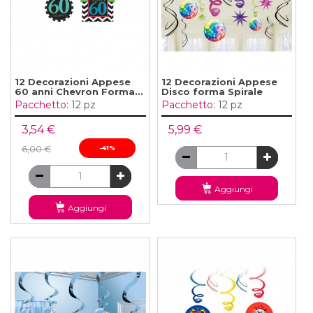
12 Decorazioni Appese
12 Decorazioni Appese
60 anni Chevron Forma...
Disco forma Spirale
Pacchetto:
12 pz
Pacchetto:
12 pz
3,54 €
5,99 €
6,00 €
-41%
Aggiungi
Aggiungi