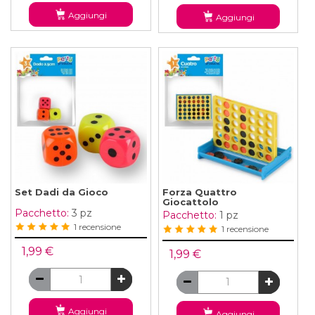
Aggiungi
Aggiungi
Set Dadi da Gioco
Forza Quattro
Giocattolo
Pacchetto:
3 pz
Pacchetto:
1 pz
1 recensione
1 recensione
1,99 €
1,99 €
Aggiungi
Aggiungi