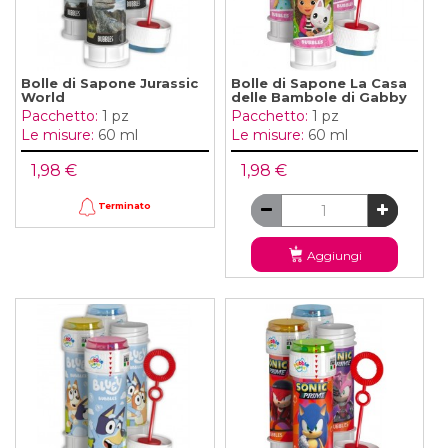
Bolle di Sapone Jurassic
Bolle di Sapone La Casa
World
delle Bambole di Gabby
Pacchetto:
1 pz
Pacchetto:
1 pz
Le misure:
60 ml
Le misure:
60 ml
1,98 €
1,98 €
Terminato
Aggiungi