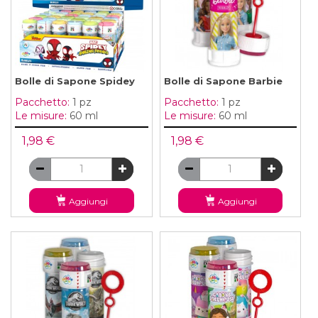
Bolle di Sapone Spidey
Bolle di Sapone Barbie
Pacchetto:
1 pz
Pacchetto:
1 pz
Le misure:
60 ml
Le misure:
60 ml
1,98 €
1,98 €
Aggiungi
Aggiungi