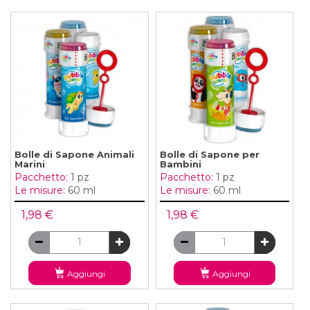
Bolle di Sapone Animali
Bolle di Sapone per
Marini
Bambini
Pacchetto:
1 pz
Pacchetto:
1 pz
Le misure:
60 ml
Le misure:
60 ml
1,98 €
1,98 €
Aggiungi
Aggiungi