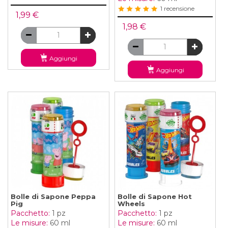
1 recensione
1,99 €
1,98 €
Aggiungi
Aggiungi
Bolle di Sapone Peppa
Bolle di Sapone Hot
Pig
Wheels
Pacchetto:
1 pz
Pacchetto:
1 pz
Le misure:
60 ml
Le misure:
60 ml