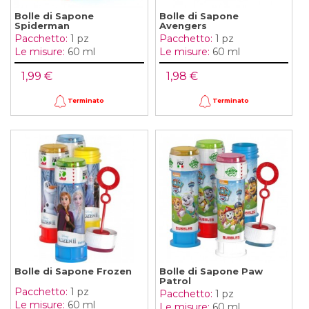
Bolle di Sapone
Bolle di Sapone
Spiderman
Avengers
Pacchetto:
1 pz
Pacchetto:
1 pz
Le misure:
60 ml
Le misure:
60 ml
1,99 €
1,98 €
Terminato
Terminato
Bolle di Sapone Frozen
Bolle di Sapone Paw
Patrol
Pacchetto:
1 pz
Pacchetto:
1 pz
Le misure:
60 ml
Le misure:
60 ml