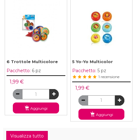
6 Trottole Multicolore
5 Yo-Yo Multicolor
Pacchetto:
6 pz
Pacchetto:
5 pz
1 recensione
1,99 €
1,99 €
Aggiungi
Aggiungi
Visualizza tutto