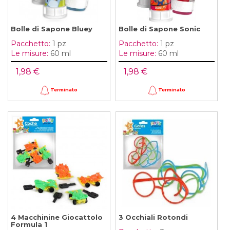
Bolle di Sapone Bluey
Bolle di Sapone Sonic
Pacchetto:
1 pz
Pacchetto:
1 pz
Le misure:
60 ml
Le misure:
60 ml
1,98 €
1,98 €
Terminato
Terminato
4 Macchinine Giocattolo
3 Occhiali Rotondi
Formula 1