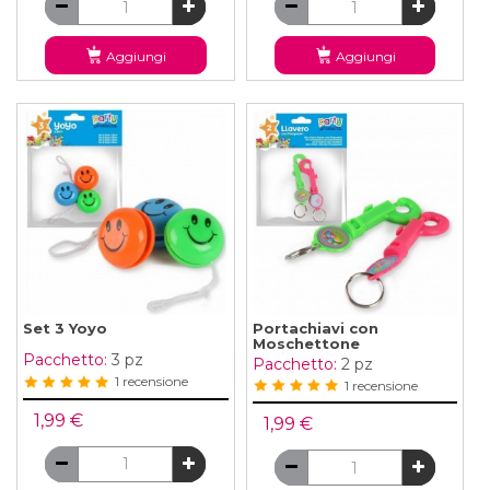
Aggiungi
Aggiungi
Set 3 Yoyo
Portachiavi con
Moschettone
Pacchetto:
3 pz
Pacchetto:
2 pz
1 recensione
1 recensione
1,99 €
1,99 €