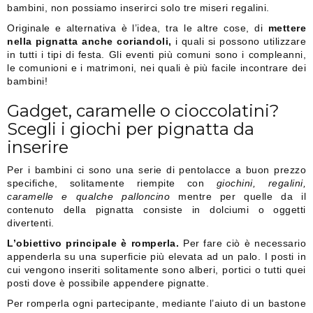
bambini, non possiamo inserirci solo tre miseri regalini.
Originale e alternativa è l’idea, tra le altre cose, di
mettere
nella pignatta anche coriandoli,
i quali si possono utilizzare
in tutti i tipi di festa. Gli eventi più comuni sono i compleanni,
le comunioni e i matrimoni, nei quali è più facile incontrare dei
bambini!
Gadget, caramelle o cioccolatini?
Scegli i giochi per pignatta da
inserire
Per i bambini ci sono una serie di pentolacce a buon prezzo
specifiche, solitamente riempite con
giochini, regalini,
caramelle e qualche palloncino
mentre per quelle da il
contenuto della pignatta consiste in dolciumi o oggetti
divertenti.
L’obiettivo principale è romperla.
Per fare ciò è necessario
appenderla su una superficie più elevata ad un palo. I posti in
cui vengono inseriti solitamente sono alberi, portici o tutti quei
posti dove è possibile appendere pignatte.
Per romperla ogni partecipante, mediante l’aiuto di un bastone