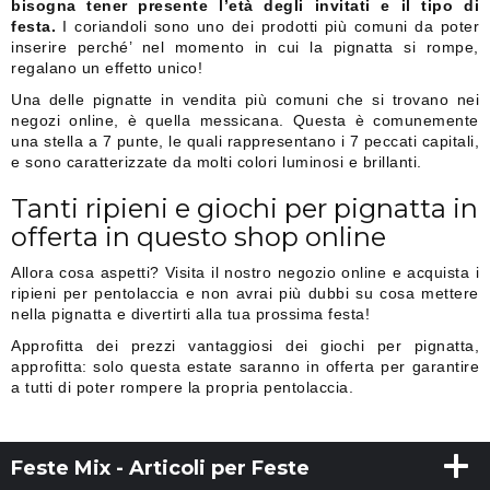
bisogna tener presente l’età degli invitati e il tipo di
festa.
I coriandoli sono uno dei prodotti più comuni da poter
inserire perché’ nel momento in cui la pignatta si rompe,
regalano un effetto unico!
Una delle pignatte in vendita più comuni che si trovano nei
negozi online, è quella messicana. Questa è comunemente
una stella a 7 punte, le quali rappresentano i 7 peccati capitali,
e sono caratterizzate da molti colori luminosi e brillanti.
Tanti ripieni e giochi per pignatta in
offerta in questo shop online
Allora cosa aspetti? Visita il nostro negozio online e acquista i
ripieni per pentolaccia e non avrai più dubbi su cosa mettere
nella pignatta e divertirti alla tua prossima festa!
Approfitta dei prezzi vantaggiosi dei giochi per pignatta,
approfitta: solo questa estate saranno in offerta per garantire
a tutti di poter rompere la propria pentolaccia.
Feste Mix - Articoli per Feste