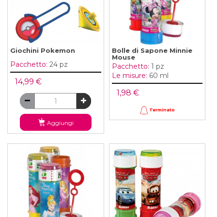
Giochini Pokemon
Bolle di Sapone Minnie
Mouse
Pacchetto:
24 pz
Pacchetto:
1 pz
Le misure:
60 ml
14,99 €
1,98 €
Terminato
Aggiungi