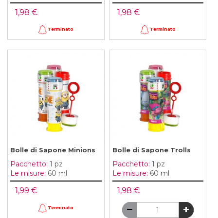
1,98 €
1,98 €
Terminato
Terminato
Bolle di Sapone Minions
Bolle di Sapone Trolls
Pacchetto:
1 pz
Pacchetto:
1 pz
Le misure:
60 ml
Le misure:
60 ml
1,99 €
1,98 €
Terminato