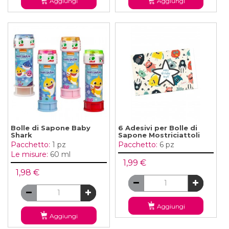
Aggiungi
Aggiungi
Bolle di Sapone Baby
6 Adesivi per Bolle di
Shark
Sapone Mostriciattoli
Pacchetto:
1 pz
Pacchetto:
6 pz
Le misure:
60 ml
1,99 €
1,98 €
Aggiungi
Aggiungi