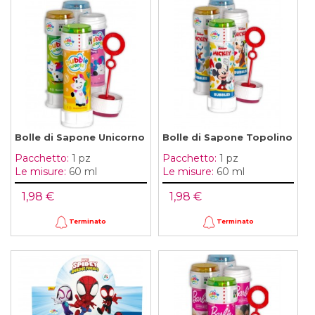
Bolle di Sapone Unicorno
Bolle di Sapone Topolino
Pacchetto:
1 pz
Pacchetto:
1 pz
Le misure:
60 ml
Le misure:
60 ml
1,98 €
1,98 €
Terminato
Terminato