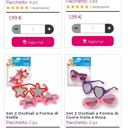
Pacchetto:
3 pz
Pacchetto:
4 pz
1 recensione
1 recensione
1,99 €
1,99 €
Aggiungi
Aggiungi
Set 2 Occhiali a Forma di
Set 2 Occhiali a Forma di
Stella
Cuore Viola e Rosa
Pacchetto:
2 pz
Pacchetto:
2 pz