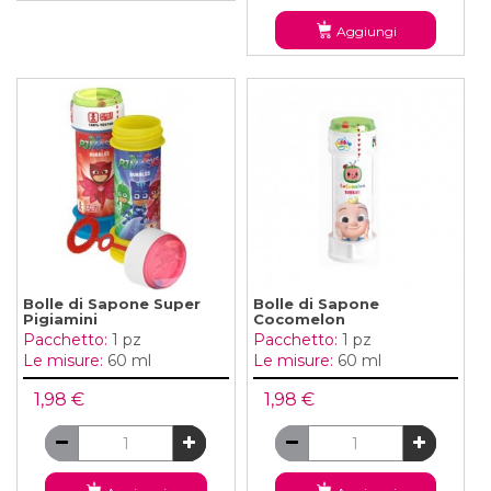
Aggiungi
Bolle di Sapone Super
Bolle di Sapone
Pigiamini
Cocomelon
Pacchetto:
1 pz
Pacchetto:
1 pz
Le misure:
60 ml
Le misure:
60 ml
1,98 €
1,98 €