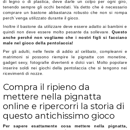
di legno o di plastica, deve darle un colpo per ogni giro,
tenendo sempre gli occhi bendati. Va detto che è necessario
comprare un bastone abbastanza robusto che non si rompa
perch`venga utilizzato durante il gioco.
Inoltre il bastone da utilizzare deve essere adatto ai bambini e
quindi non deve essere molto pesante da sollevare.
Questo
anche perché non vogliamo che i nostri figli si facciano
male nel gioco della pentolaccia!
Per gli adulti, nelle feste di addio al celibato, compleanni e
matrimoni si possono riempire le pignatte con monetine,
gadget sexy, fotografie divertenti e dolci vari. Molto popolare
inserire soldi nei giochi della pentolaccia che si tengono nei
ricevimenti di nozze.
Compra il ripieno da
mettere nella pignatta
online e ripercorri la storia di
questo antichissimo gioco
Per sapere esattamente cosa mettere nella pignatta,