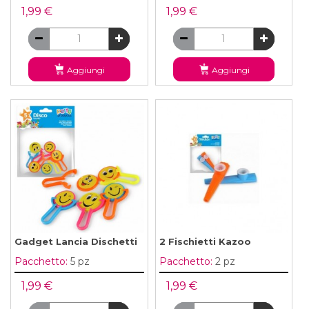
1,99 €
1,99 €
Aggiungi
Aggiungi
Gadget Lancia Dischetti
2 Fischietti Kazoo
Pacchetto:
5 pz
Pacchetto:
2 pz
1,99 €
1,99 €