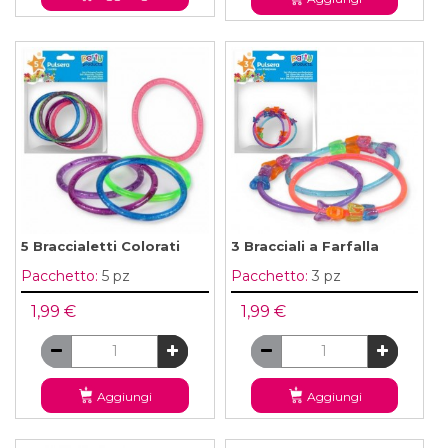
5 Braccialetti Colorati
3 Bracciali a Farfalla
Pacchetto:
5 pz
Pacchetto:
3 pz
1,99 €
1,99 €
Aggiungi
Aggiungi