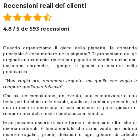
Recensioni reali dei clienti
4.8 / 5 de 593 recensioni
Quando organizziamo il gioco della pignatta, la domanda
principale è cosa mettere nella pignatta? Ti proponiamo qui gli
originali ed economici ripieni per pignatta in vendita online che
includono caramelle, gadget e giochi da inserire nella
pentolaccia.
“N
on voglio oro, nemmeno argento, ma quello che voglio è
rompere quella pentolaccia
".
Che sia un compleanno, un evento, una celebrazione o una
festa per bambini nelle scuole, qualsiasi bambino presente ad
una di esse si emoziona al solo pensiero di poter giocare e
rompere una delle nostre pentolacce in vendita.
Esse possono essere di varie forme e dimensioni oltre che di
diversi materiali. È fondamentale che siano vuote per poterci
inserire regalini, premi, dolciumi e ogni genere di articolo