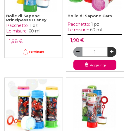
Bolle di Sapone
Bolle di Sapone Cars
Principesse Disney
Pacchetto:
1 pz
Pacchetto:
1 pz
Le misure:
60 ml
Le misure:
60 ml
1,98 €
1,98 €
Terminato
Aggiungi