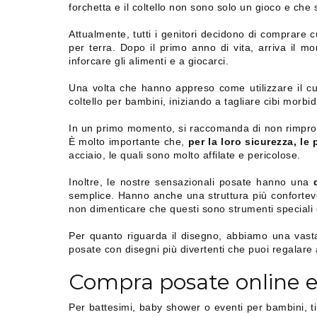
forchetta e il coltello non sono solo un gioco e che 
Attualmente, tutti i genitori decidono di comprare c
per terra. Dopo il primo anno di vita, arriva il mo
inforcare gli alimenti e a giocarci.
Una volta che hanno appreso come utilizzare il cucch
coltello per bambini, iniziando a tagliare cibi morbid
In un primo momento, si raccomanda di non rimprover
È molto importante che,
per la loro sicurezza, le
acciaio, le quali sono molto affilate e pericolose.
Inoltre, le nostre sensazionali posate hanno una
semplice. Hanno anche una struttura più confortevole
non dimenticare che questi sono strumenti speciali 
Per quanto riguarda il disegno, abbiamo una vasta o
posate con disegni più divertenti che puoi regalare a
Compra posate online e
Per battesimi, baby shower o eventi per bambini, ti