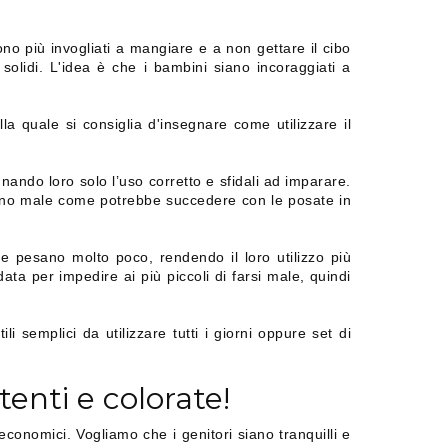
ono più invogliati a mangiare e a non gettare il cibo
 solidi. L'idea è che i bambini siano incoraggiati a
lla quale si consiglia d'insegnare come utilizzare il
ando loro solo l’uso corretto e sfidali ad imparare.
nno male come potrebbe succedere con le posate in
e pesano molto poco, rendendo il loro utilizzo più
ata per impedire ai più piccoli di farsi male, quindi
 semplici da utilizzare tutti i giorni oppure set di
nti e colorate!
conomici. Vogliamo che i genitori siano tranquilli e