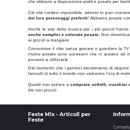
che abbiano a disposizione piatti e posate per bamb
Ciò che credevi impossibile, adesso lo puoi riceve
dei loro personaggi preferiti
! Abbiamo posate con 
Anche le star della musica per i più piccoli hanno
anche semplici e colorate posate.
Non dimenticat
ai piccoli a mangiare.
Consumare il cibo senza giocare o guardare la TV 
nostre posate sono accessori che ci aiutano ad in
provano a utilizzarle.
Dal momento che i genitori decideranno di seguire i
fanciulli di tutto il mondo non vedranno l'ora di mett
Quindi non esitare a
comprare coltelli, cucchiai
dei tuoi piccoli.
Feste Mix - Articoli per
Infor
Feste
Contatta