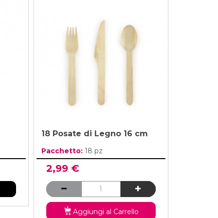
18 Posate di Legno 16 cm
Pacchetto:
18 pz
2,99 €
Aggiungi al Carrello