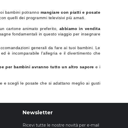
tuoi bambini potranno
mangiare con piatti e posate
n quelli dei programmi televisivi più amati.
 un cartone animato preferito,
abbiamo in vendita
agne fondamentali in questo viaggio per insegnare
ccomandazioni generali da fare ai tuoi bambini. Le
d è incomparabile l'allegria e il divertimento che
pe per bambini avranno tutto un altro sapore
e i
e e scegli le posate che si adattano meglio ai gusti
Newsletter
Ricevi tutte le nostre novità per e-mail