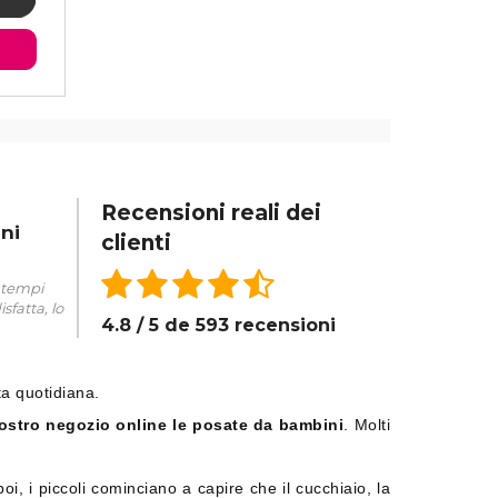
Recensioni reali dei
ni
clienti
, tempi
sfatta, lo
4.8 / 5 de 593 recensioni
ta quotidiana.
ostro negozio online le posate da bambini
. Molti
oi, i piccoli cominciano a capire che il cucchiaio, la