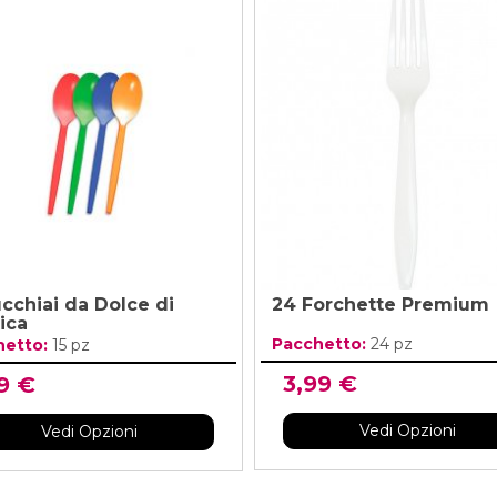
ucchiai da Dolce di
24 Forchette Premium
ica
Pacchetto:
24 pz
hetto:
15 pz
3,99 €
9 €
Vedi Opzioni
Vedi Opzioni