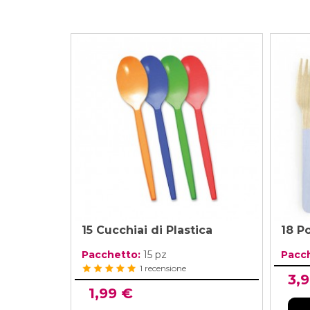
15 Cucchiai di Plastica
18 P
Pacchetto:
15 pz
Pacc
1 recensione
3,
1,99 €