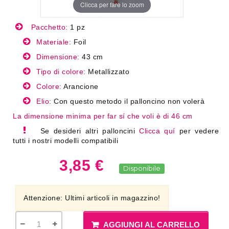
Clicca per fare lo zoom
Pacchetto:
1 pz
Materiale:
Foil
Dimensione:
43 cm
Tipo di colore:
Metallizzato
Colore:
Arancione
Elio:
Con questo metodo il palloncino non volerà
La dimensione minima per far sí che voli è di 46 cm
Se desideri altri palloncini
Clicca quí
per vedere
tutti i nostri modelli compatibili
3,85 €
Disponibile
Attenzione: Ultimi articoli in magazzino!
AGGIUNGI AL CARRELLO