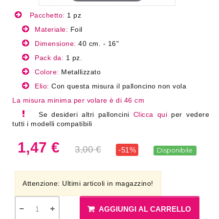
Pacchetto:
1 pz
Materiale:
Foil
Dimensione:
40 cm. - 16"
Pack da:
1 pz.
Colore:
Metallizzato
Elio:
Con questa misura il palloncino non vola
La misura minima per volare è di 46 cm
Se desideri altri palloncini
Clicca qui
per vedere
tutti i modelli compatibili
1,47 €
3,00 €
-51%
Disponibile
Attenzione: Ultimi articoli in magazzino!
AGGIUNGI AL CARRELLO