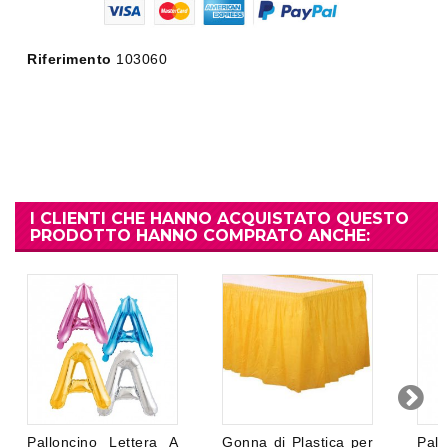
Riferimento
103060
I CLIENTI CHE HANNO ACQUISTATO QUESTO
PRODOTTO HANNO COMPRATO ANCHE:
Palloncino Lettera A
Gonna di Plastica per
Pall