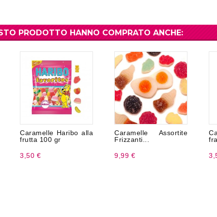
UESTO PRODOTTO HANNO COMPRATO ANCHE:
Caramelle Haribo alla
Caramelle Assortite
Ca
frutta 100 gr
Frizzanti...
fr
3,50 €
9,99 €
3,