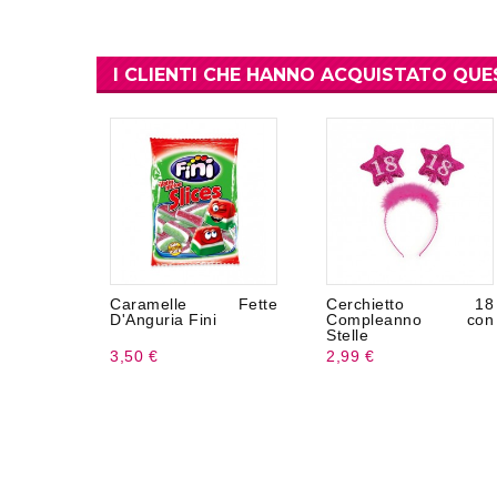
I CLIENTI CHE HANNO ACQUISTATO Q
Caramelle Fette
Cerchietto 18
D'Anguria Fini
Compleanno con
Stelle
3,50 €
2,99 €