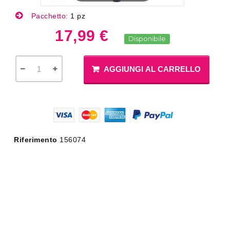
Pacchetto:
1 pz
17,99 €
Disponibile
AGGIUNGI AL CARRELLO
Riferimento
156074