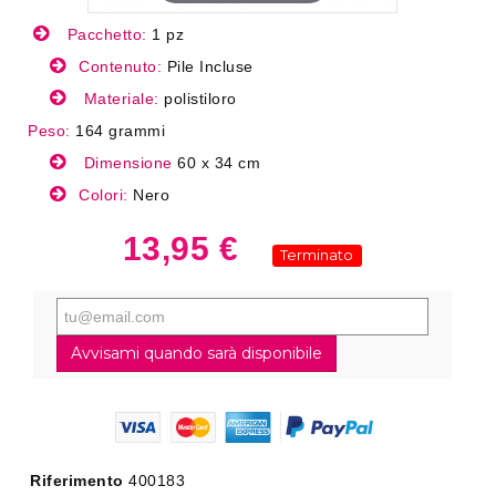
Pacchetto:
1 pz
Contenuto:
Pile Incluse
Materiale:
polistiloro
Peso:
164 grammi
Dimensione
60 x 34 cm
Colori:
Nero
13,95 €
Terminato
Avvisami quando sarà disponibile
Riferimento
400183