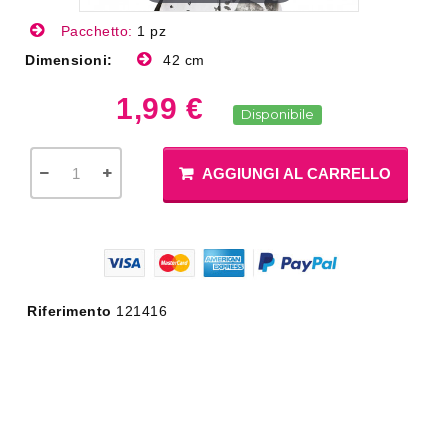
Pacchetto:
1 pz
Dimensioni:
42 cm
1,99 €
Disponibile
AGGIUNGI AL CARRELLO
Riferimento
121416