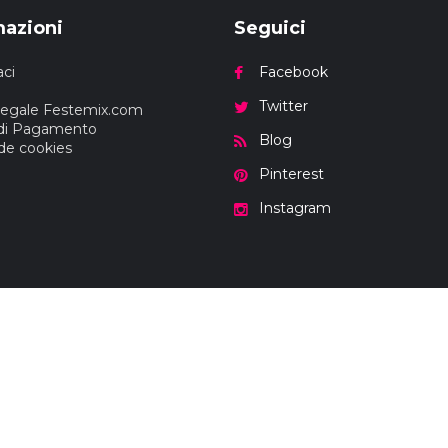
mazioni
Seguici
ci
Facebook
Twitter
Legale Festemix.com
di Pagamento
Blog
 de cookies
Pinterest
Instagram