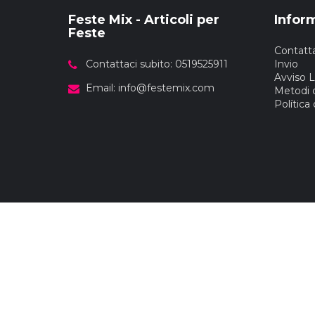
Feste Mix - Articoli per
Infor
Feste
Contatta
Contattaci subito: 0519525911
Invio
Avviso 
Email:
info@festemix.com
Metodi 
Política