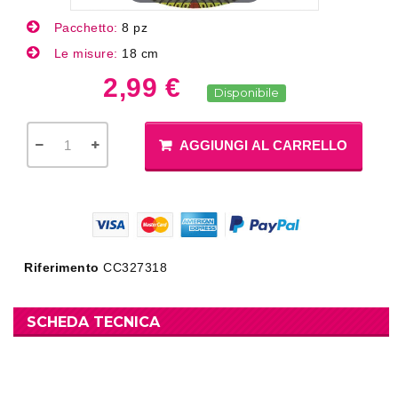
Pacchetto:
8 pz
Le misure:
18 cm
2,99 €
Disponibile
AGGIUNGI AL CARRELLO
Riferimento
CC327318
SCHEDA TECNICA