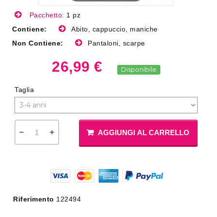
Pacchetto:
1 pz
Contiene:
Abito, cappuccio, maniche
Non Contiene:
Pantaloni, scarpe
26,99 €
Disponibile
Taglia
AGGIUNGI AL CARRELLO
Riferimento
122494