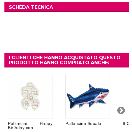
SCHEDA TECNICA
I CLIENTI CHE HANNO ACQUISTATO QUESTO
PRODOTTO HANNO COMPRATO ANCHE:
Palloncini Happy
Palloncino Squalo
8 Ca
Birthday con...