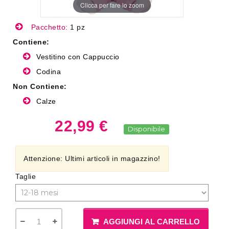
Clicca per fare lo zoom
Pacchetto:
1 pz
Contiene:
Vestitino con Cappuccio
Codina
Non Contiene:
Calze
22,99 €
Disponibile
Attenzione: Ultimi articoli in magazzino!
Taglie
AGGIUNGI AL CARRELLO