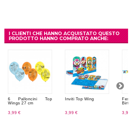
I CLIENTI CHE HANNO ACQUISTATO QUESTO
PRODOTTO HANNO COMPRATO ANCHE:
6 Palloncini Top
Inviti Top Wing
Fe
Wings 27 cm
Birt
3,99 €
3,99 €
3,99