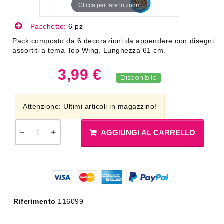
Clicca per fare lo zoom
Pacchetto:
6 pz
Pack composto da 6 decorazioni da appendere con disegni
assortiti a tema Top Wing. Lunghezza 61 cm.
3,99 €
Disponibile
Attenzione: Ultimi articoli in magazzino!
AGGIUNGI AL CARRELLO
Riferimento
116099