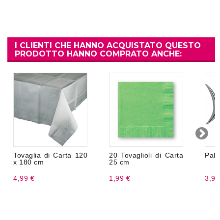
I CLIENTI CHE HANNO ACQUISTATO QUESTO
PRODOTTO HANNO COMPRATO ANCHE:
Tovaglia di Carta 120
20 Tovaglioli di Carta
Pall
x 180 cm
25 cm
4,99 €
1,99 €
3,99