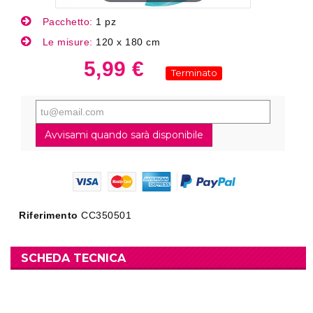
Pacchetto:
1 pz
Le misure:
120 x 180 cm
5,99 €
Terminato
Avvisami quando sarà disponibile
Riferimento
CC350501
SCHEDA TECNICA