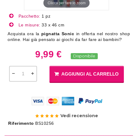
Clicca per fare lo zoom
Pacchetto:
1 pz
Le misure:
33 x 46 cm
Acquista ora la
pignatta Sonic
in offerta nel nostro shop
online. Hai già pensato ai giochi da far fare ai bambini?
9,99 €
Disponibile
AGGIUNGI AL CARRELLO
Vedi recensione
Riferimento
BS10256