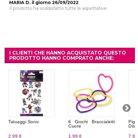
MARIA D. il giorno 26/09/2022
Il prodotto ha soddisfatto tutte le aspettative.
I CLIENTI CHE HANNO ACQUISTATO QUESTO
PRODOTTO HANNO COMPRATO ANCHE:
Tatuaggi Sonic
6 Giochi Braccialetti
Pign
Cuore
Disn
2,99 €
1,99 €
7,99