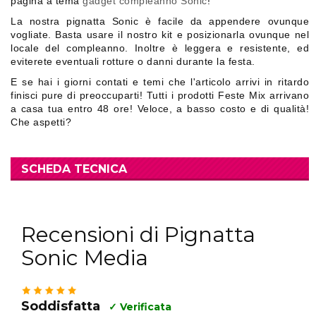
pagina a tema
gadget compleanno Sonic
!
La nostra pignatta Sonic è facile da appendere ovunque
vogliate. Basta usare il nostro kit e posizionarla ovunque nel
locale del compleanno. Inoltre è leggera e resistente, ed
eviterete eventuali rotture o danni durante la festa.
E se hai i giorni contati e temi che l'articolo arrivi in ritardo
finisci pure di preoccuparti! Tutti i prodotti Feste Mix arrivano
a casa tua entro 48 ore! Veloce, a basso costo e di qualità!
Che aspetti?
SCHEDA TECNICA
Recensioni di Pignatta
Sonic Media
Soddisfatta
✓ Verificata