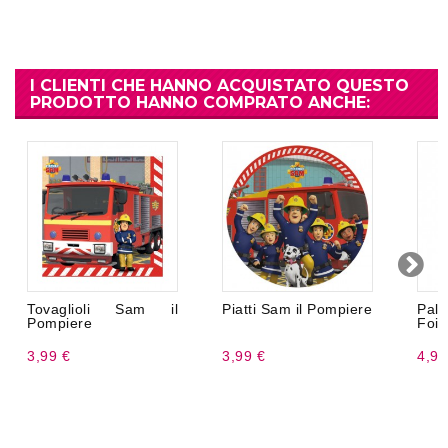
I CLIENTI CHE HANNO ACQUISTATO QUESTO
PRODOTTO HANNO COMPRATO ANCHE:
Tovaglioli Sam il
Piatti Sam il Pompiere
Pal
Pompiere
Foil
3,99 €
3,99 €
4,99