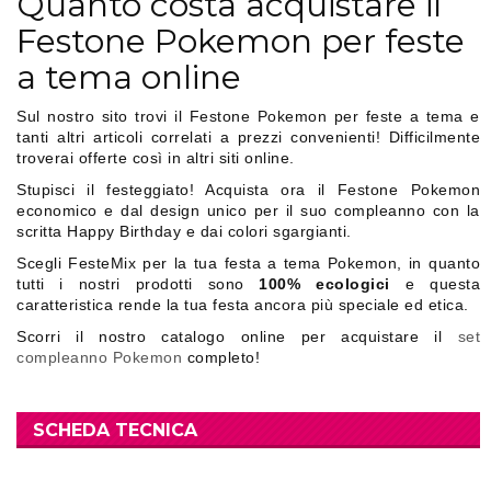
Quanto costa acquistare il
Festone Pokemon per feste
a tema online
Sul nostro sito trovi il Festone Pokemon per feste a tema e
tanti altri articoli correlati a prezzi convenienti! Difficilmente
troverai offerte così in altri siti online.
Stupisci il festeggiato! Acquista ora il Festone Pokemon
economico e dal design unico per il suo compleanno con la
scritta Happy Birthday e dai colori sgargianti.
Scegli FesteMix per la tua festa a tema Pokemon, in quanto
tutti i nostri prodotti sono
100% ecologici
e questa
caratteristica rende la tua festa ancora più speciale ed etica.
Scorri il nostro catalogo online per acquistare il
set
compleanno Pokemon
completo!
SCHEDA TECNICA