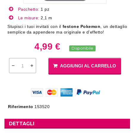
Pacchetto:
1 pz
Le misure:
2,1 m
Stupisci i tuoi invitati con il
festone Pokemon
, un dettaglio
semplice da appendere ma originale e d'effetto!
4,99 €
Disponibile
AGGIUNGI AL CARRELLO
Riferimento
153520
DETTAGLI