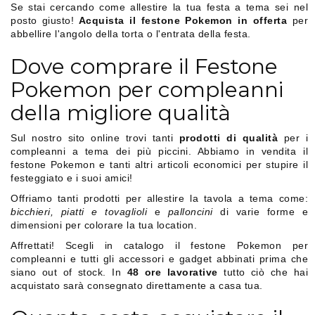
Se stai cercando come allestire la tua festa a tema sei nel
posto giusto!
Acquista il festone Pokemon in offerta
per
abbellire l'angolo della torta o l'entrata della festa.
Dove comprare il Festone
Pokemon per compleanni
della migliore qualità
Sul nostro sito online trovi tanti
prodotti di qualità
per i
compleanni a tema dei più piccini. Abbiamo in vendita il
festone Pokemon e tanti altri articoli economici per stupire il
festeggiato e i suoi amici!
Offriamo tanti prodotti per allestire la tavola a tema come:
bicchieri, piatti e tovaglioli
e
palloncini
di varie forme e
dimensioni per colorare la tua location.
Affrettati! Scegli in catalogo il festone Pokemon per
compleanni e tutti gli accessori e gadget abbinati prima che
siano out of stock. In
48 ore lavorative
tutto ciò che hai
acquistato sarà consegnato direttamente a casa tua.