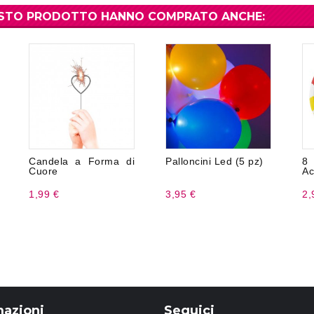
UESTO PRODOTTO HANNO COMPRATO ANCHE:
Candela a Forma di
Palloncini Led (5 pz)
8
Cuore
Ac
1,99 €
3,95 €
2,
mazioni
Seguici