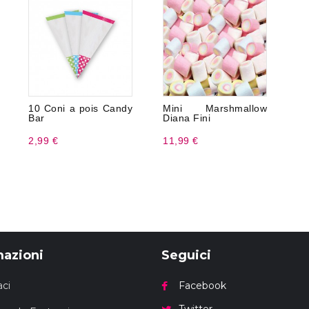
10 Coni a pois Candy
Mini Marshmallow
Bar
Diana Fini
2,99 €
11,99 €
mazioni
Seguici
ci
Facebook