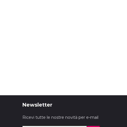
Newsletter
Ricevi tutte le nostre novità per e-mail