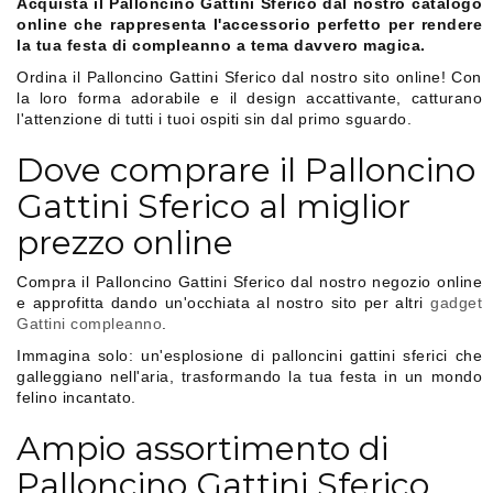
Acquista il Palloncino Gattini Sferico dal nostro catalogo
online che rappresenta l'accessorio perfetto per rendere
la tua festa di compleanno a tema davvero magica.
Ordina il Palloncino Gattini Sferico dal nostro sito online! Con
la loro forma adorabile e il design accattivante, catturano
l'attenzione di tutti i tuoi ospiti sin dal primo sguardo.
Dove comprare il Palloncino
Gattini Sferico al miglior
prezzo online
Compra il Palloncino Gattini Sferico dal nostro negozio online
e approfitta dando un'occhiata al nostro sito per altri
gadget
Gattini compleanno
.
Immagina solo: un'esplosione di palloncini gattini sferici che
galleggiano nell'aria, trasformando la tua festa in un mondo
felino incantato.
Ampio assortimento di
Palloncino Gattini Sferico